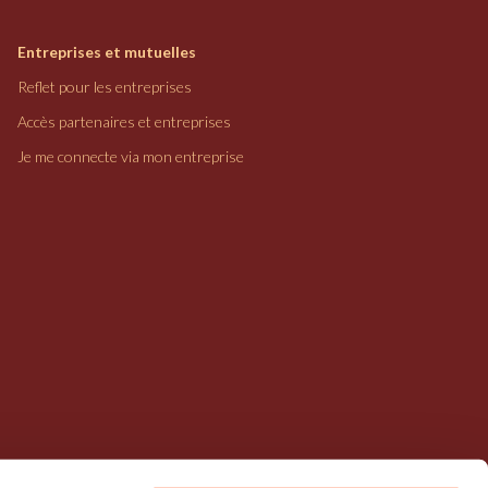
Entreprises et mutuelles
Reflet pour les entreprises
Accès partenaires et entreprises
Je me connecte via mon entreprise