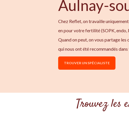
Aulnay-so
Chez Reflet, on travaille uniquement
en pour votre fertilité (SOPK, endo,
Quand on peut, on vous partage les
qui nous ont été recommandés dans 
TROUVER UN SPÉCIALISTE
Trouvez les 