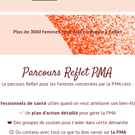
Plus de 3000 femmes font déjà confiance à Reflet
Parcours Reflet PMA
Le parcours Reflet pour les femmes concernées par la PMA c'est :‍
fessionnels de santé
utiles quand on veut améliorer son bien-ê
✅ Un
plan d'action détaillé
pour gérer la PMA
❤️ Des groupes de soutien pour t'aider dans cette démarche
😉 Du contenu avec tout ce que tu dois savoir sur
la PMA