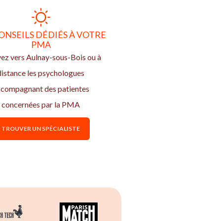
ONSEILS DÉDIÉS À VOTRE
PMA
ez vers Aulnay-sous-Bois ou à
distance les psychologues
compagnant des patientes
concernées par la PMA
TROUVER UN SPÉCIALISTE