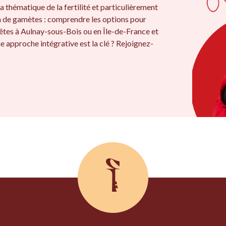
a thématique de la fertilité et particulièrement
on de gamètes : comprendre les options pour
êtes à Aulnay-sous-Bois ou en Île-de-France et
e approche intégrative est la clé ? Rejoignez-