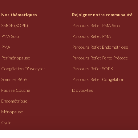
Nos thématiques
Rejoignez notre communauté
SMOP (SOPK)
Parcours Reflet PMA Solo
PMA Solo
Parcours Reflet PMA
PMA
Parcours Reflet Endométriose
Périménopause
Parcours Reflet Perte Précoce
Congélation D'ovocytes
Parcours Reflet SOPK
Sommeil Bébé
Parcours Reflet Congélation
Fausse Couche
D'ovocytes
Endométriose
Ménopause
Cycle
Suivi Gynéco