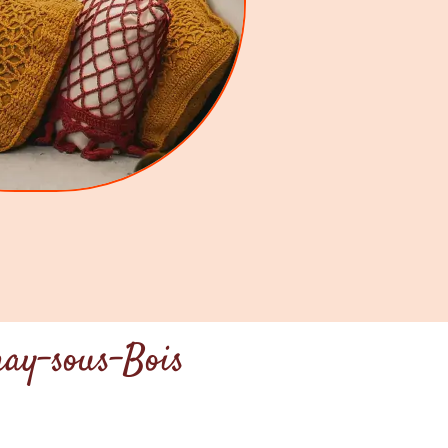
nay-sous-Bois