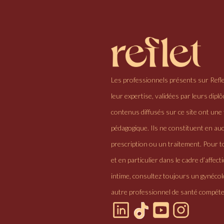
Les professionnels présents sur Refl
leur expertise, validées par leurs dipl
contenus diffusés sur ce site ont une 
pédagogique. Ils ne constituent en au
prescription ou un traitement. Pour to
et en particulier dans le cadre d’affectio
intime, consultez toujours un gynéco
autre professionnel de santé compéte