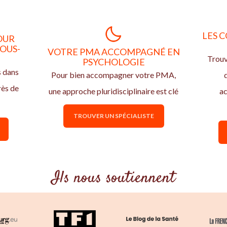
LES C
OUR
OUS-
VOTRE PMA ACCOMPAGNÉ EN
Trouv
PSYCHOLOGIE
s dans
Pour bien accompagner votre PMA,
rès de
une approche pluridisciplinaire est clé
ac
TROUVER UN SPÉCIALISTE
Ils nous soutiennent