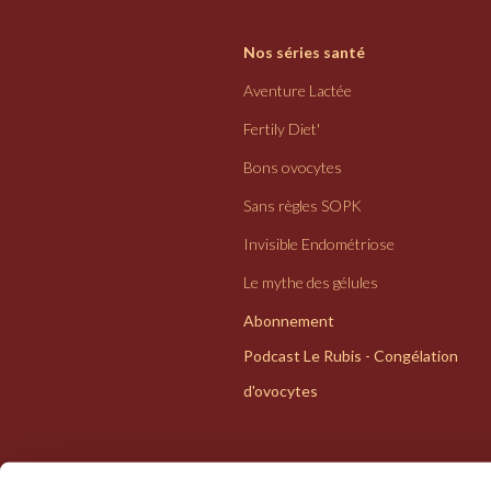
Nos séries santé
Aventure Lactée
Fertily Diet'
Bons ovocytes
Sans règles SOPK
Invisible Endométriose
Le mythe des gélules
Abonnement
Podcast Le Rubis - Congélation
d'ovocytes