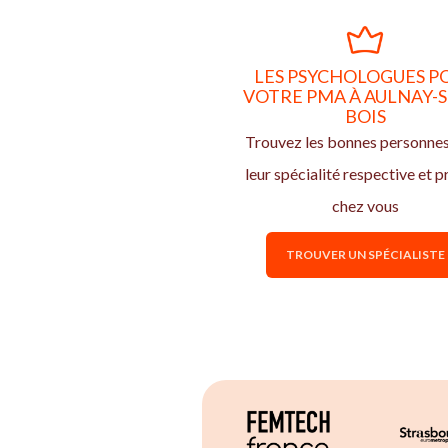
LES PSYCHOLOGUES P
VOTRE PMA À AULNAY-S
BOIS
Trouvez les bonnes personne
leur spécialité respective et p
chez vous
TROUVER UN SPÉCIALISTE