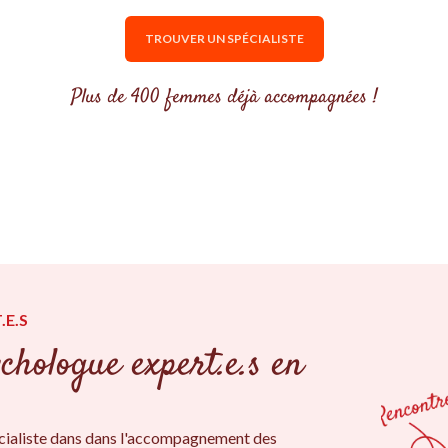
TROUVER UN SPÉCIALISTE
Plus de 400 femmes déjà accompagnées !
.E.S
chologue expert.e.s en
cialiste dans dans l'accompagnement des