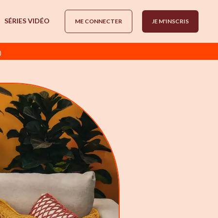
SÉRIES VIDÉO
ME CONNECTER
JE M'INSCRIS
)