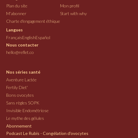
Plan du site
Mon profil
M'abonner
Start with why
Charte d'engagement éthique
Langues
Français
English
Español
Nous contacter
hello@reflet.co
Nos séries santé
Aventure Lactée
Fertily Diet'
Bons ovocytes
Sans règles SOPK
Invisible Endométriose
Le mythe des gélules
Abonnement
Podcast Le Rubis - Congélation d'ovocytes