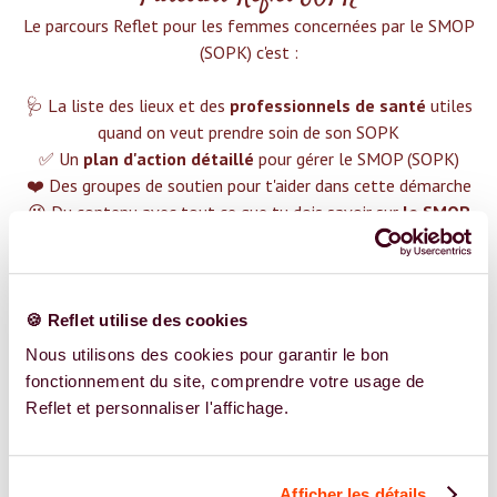
Le parcours Reflet pour les femmes concernées par le SMOP
(SOPK) c'est :‍
🩺 La liste des lieux et des
professionnels de santé
utiles
quand on veut prendre soin de son SOPK
✅ Un
plan d'action détaillé
pour gérer le SMOP (SOPK)
❤️ Des groupes de soutien pour t'aider dans cette démarche
😉 Du contenu avec tout ce que tu dois savoir sur
le SMOP
(SOPK)
TROUVER UN SPÉCIALISTE
🍪 Reflet utilise des cookies
Plus de 400 femmes déjà accompagnées !
Nous utilisons des cookies pour garantir le bon
fonctionnement du site, comprendre votre usage de
Reflet et personnaliser l'affichage.
Afficher les détails