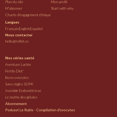
Plan du site
Mon profil
M'abonner
Start with why
Charte d'engagement éthique
Langues
Français
English
Español
Nous contacter
hello@reflet.co
Nos séries santé
Aventure Lactée
Fertily Diet'
Bons ovocytes
Sans règles SOPK
Invisible Endométriose
Le mythe des gélules
Abonnement
Podcast Le Rubis - Congélation d'ovocytes