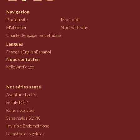
Navigation
Plan du site
Mon profil
M'abonner
Start with why
Charte d'engagement éthique
Langues
Français
English
Español
Nous contacter
hello@reflet.co
Nos séries santé
Aventure Lactée
Fertily Diet'
Bons ovocytes
Sans règles SOPK
Invisible Endométriose
Le mythe des gélules