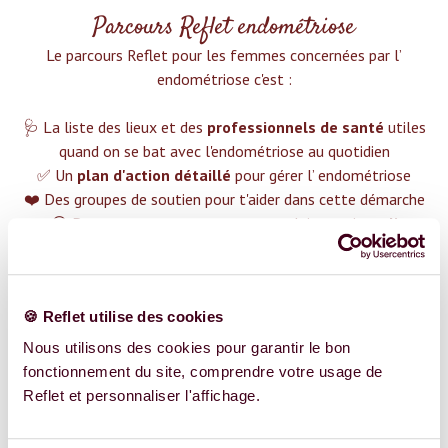
Parcours Reflet endométriose
Le parcours Reflet pour les femmes concernées par l’
endométriose c'est :‍
🩺 La liste des lieux et des
professionnels de santé
utiles
quand on se bat avec l'endométriose au quotidien
✅ Un
plan d'action détaillé
pour gérer l’ endométriose
❤️ Des groupes de soutien pour t'aider dans cette démarche
😉 Du contenu avec tout ce que tu dois savoir sur
l’
endométriose
TROUVER UN SPÉCIALISTE
🍪 Reflet utilise des cookies
Plus de 400 femmes déjà accompagnées !
Nous utilisons des cookies pour garantir le bon
fonctionnement du site, comprendre votre usage de
Reflet et personnaliser l'affichage.