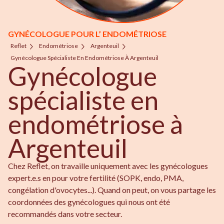
GYNÉCOLOGUE POUR L’ ENDOMÉTRIOSE
Reflet
Endométriose
Argenteuil
Gynécologue Spécialiste En Endométriose À Argenteuil
Gynécologue
spécialiste en
endométriose à
Argenteuil
Chez Reflet, on travaille uniquement avec les gynécologues
expert.e.s en pour votre fertilité (SOPK, endo, PMA,
congélation d'ovocytes...). Quand on peut, on vous partage les
coordonnées des gynécologues qui nous ont été
recommandés dans votre secteur.