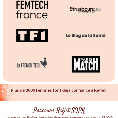
Plus de 3000 femmes font déjà confiance à Reflet
Parcours Reflet SOPK
Le parcours Reflet pour les femmes concernées par le SMOP