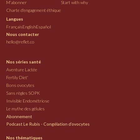
M'abonner
Start with why
Charte d'engagement éthique
Langues
Français
English
Español
Nous contacter
hello@reflet.co
Nos séries santé
Aventure Lactée
Fertily Diet'
Bons ovocytes
Sans règles SOPK
Invisible Endométriose
Le mythe des gélules
Abonnement
Podcast Le Rubis - Congélation d'ovocytes
Nos thématiques