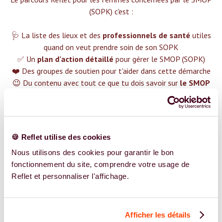
(SOPK) c'est :‍
🩺 La liste des lieux et des
professionnels de santé
utiles
quand on veut prendre soin de son SOPK
✅ Un
plan d'action détaillé
pour gérer le SMOP (SOPK)
❤️ Des groupes de soutien pour t'aider dans cette démarche
😉 Du contenu avec tout ce que tu dois savoir sur
le SMOP
(SOPK)
TROUVER UN SPÉCIALISTE
🍪 Reflet utilise des cookies
Plus de 400 femmes déjà accompagnées !
Nous utilisons des cookies pour garantir le bon
fonctionnement du site, comprendre votre usage de
Reflet et personnaliser l'affichage.
Afficher les détails
REJOIGNEZ NOS EXPERT.E.S