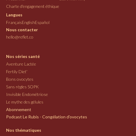
Charte d'engagement éthique
Langues
Français
English
Español
Nous contacter
hello@reflet.co
Nos séries santé
Aventure Lactée
Fertily Diet'
Bons ovocytes
Sans règles SOPK
Invisible Endométriose
Le mythe des gélules
Abonnement
Podcast Le Rubis - Congélation d'ovocytes
Nos thématiques