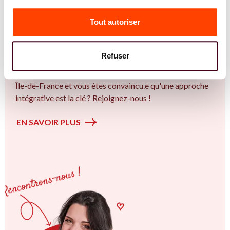
Vous êtes Gynécologue expert.e.s en SMOP
(SOPK) ?
Tout autoriser
Vous êtes Gynécologue spécialiste dans dans
l'accompagnement des femmes et des couples sur la
Refuser
thématique de la fertilité et particulièrement sur le Bien
plus qu’un trouble de la fertilité. Vous êtes à Antony ou en
Île-de-France et vous êtes convaincu.e qu'une approche
intégrative est la clé ? Rejoignez-nous !
EN SAVOIR PLUS