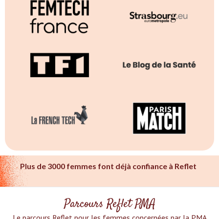
Plus de 3000 femmes font déjà confiance à Reflet
Parcours Reflet PMA
Le parcours Reflet pour les femmes concernées par la PMA