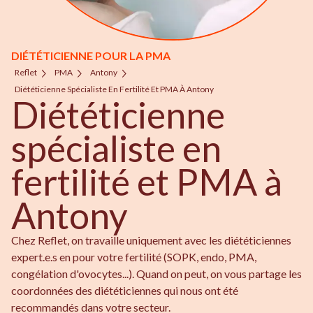
DIÉTÉTICIENNE POUR LA PMA
Reflet
PMA
Antony
Diététicienne Spécialiste En Fertilité Et PMA À Antony
Diététicienne
spécialiste en
fertilité et PMA à
Antony
Chez Reflet, on travaille uniquement avec les diététiciennes
expert.e.s en pour votre fertilité (SOPK, endo, PMA,
congélation d'ovocytes...). Quand on peut, on vous partage les
coordonnées des diététiciennes qui nous ont été
recommandés dans votre secteur.