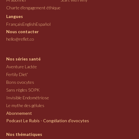
Charte d'engagement éthique
Langues
Français
English
Español
Nous contacter
hello@reflet.co
Nos séries santé
Aventure Lactée
Fertily Diet'
Bons ovocytes
Sans règles SOPK
Invisible Endométriose
Le mythe des gélules
Abonnement
Podcast Le Rubis - Congélation d'ovocytes
Nos thématiques