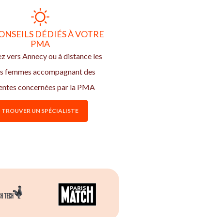
ONSEILS DÉDIÉS À VOTRE
PMA
z vers Annecy ou à distance les
s femmes accompagnant des
entes concernées par la PMA
TROUVER UN SPÉCIALISTE