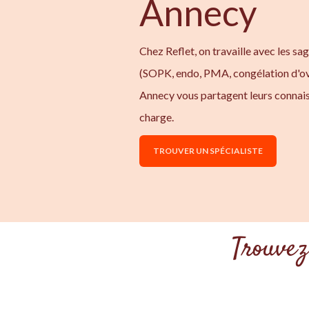
Annecy
Chez Reflet, on travaille avec les sa
(SOPK, endo, PMA, congélation d'ov
Annecy vous partagent leurs connais
charge.
TROUVER UN SPÉCIALISTE
Trouvez