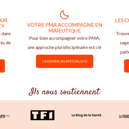
OUR
LES C
VOTRE PMA ACCOMPAGNÉ EN
CY
MAÏEUTIQUE
s dans
Trouve
Pour bien accompagner votre PMA,
rès de
sage
une approche pluridisciplinaire est clé
pati
TROUVER UN SPÉCIALISTE
Ils nous soutiennent