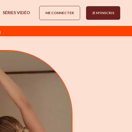
SÉRIES VIDÉO
ME CONNECTER
JE M'INSCRIS
)