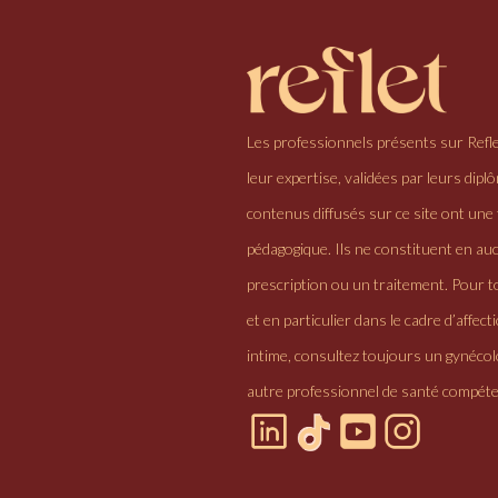
Les professionnels présents sur Refl
leur expertise, validées par leurs dipl
contenus diffusés sur ce site ont une 
pédagogique. Ils ne constituent en au
prescription ou un traitement. Pour to
et en particulier dans le cadre d’affectio
intime, consultez toujours un gynéco
autre professionnel de santé compéte