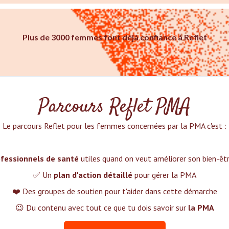
Plus de 3000 femmes font déjà confiance à Reflet
Parcours Reflet PMA
Le parcours Reflet pour les femmes concernées par la PMA c'est :‍
fessionnels de santé
utiles quand on veut améliorer son bien-ê
✅ Un
plan d'action détaillé
pour gérer la PMA
❤️ Des groupes de soutien pour t'aider dans cette démarche
😉 Du contenu avec tout ce que tu dois savoir sur
la PMA