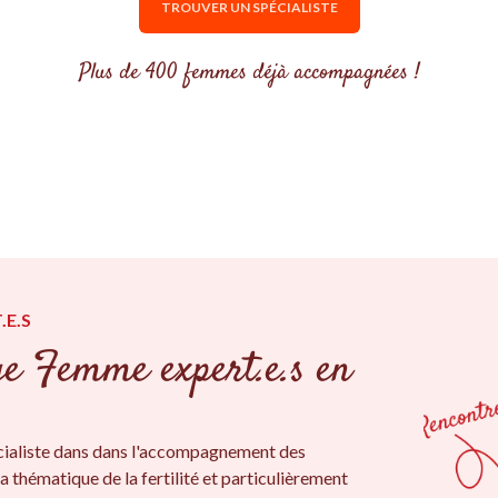
TROUVER UN SPÉCIALISTE
Plus de 400 femmes déjà accompagnées !
.E.S
ge Femme expert.e.s en
ialiste dans dans l'accompagnement des
a thématique de la fertilité et particulièrement