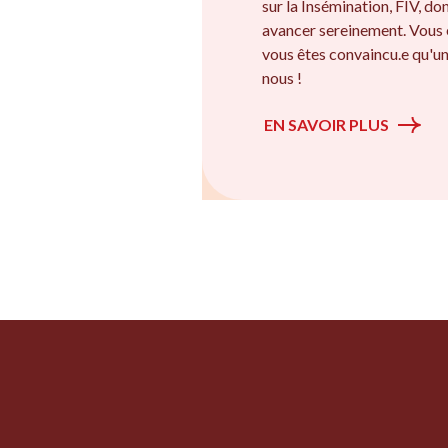
sur la Insémination, FIV, d
avancer sereinement. Vous
vous êtes convaincu.e qu'un
nous !
EN SAVOIR PLUS