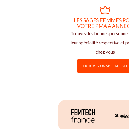
LES SAGES FEMMES P
VOTRE PMA À ANNE
Trouvez les bonnes personne
leur spécialité respective et p
chez vous
TROUVER UN SPÉCIALISTE