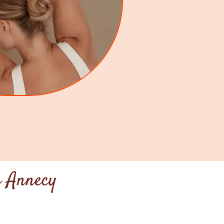
à Annecy