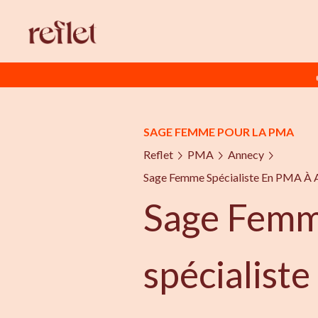
SAGE FEMME POUR LA PMA
Reflet
PMA
Annecy
Sage Femme Spécialiste En PMA À 
Sage Fem
spécialist