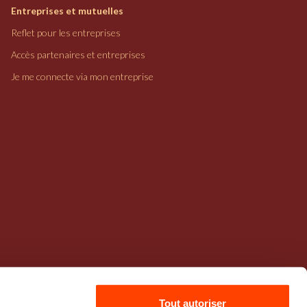
Entreprises et mutuelles
Reflet pour les entreprises
Accès partenaires et entreprises
Je me connecte via mon entreprise
Tout autoriser