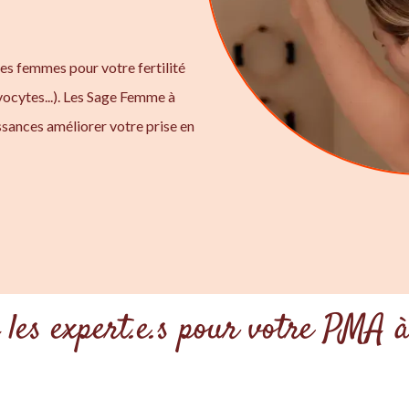
ges femmes pour votre fertilité
ocytes...). Les Sage Femme à
sances améliorer votre prise en
 les expert.e.s pour votre PMA 