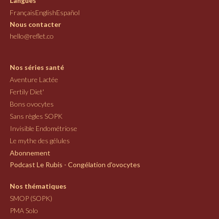
Langues
Français
English
Español
Nous contacter
hello@reflet.co
Nos séries santé
Aventure Lactée
Fertily Diet'
Bons ovocytes
Sans règles SOPK
Invisible Endométriose
Le mythe des gélules
Abonnement
Podcast Le Rubis - Congélation d'ovocytes
Nos thématiques
SMOP (SOPK)
PMA Solo