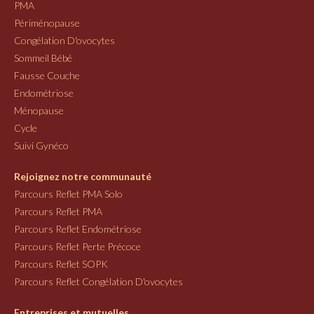
PMA
Périménopause
Congélation D'ovocytes
Sommeil Bébé
Fausse Couche
Endométriose
Ménopause
Cycle
Suivi Gynéco
Rejoignez notre communauté
Parcours Reflet PMA Solo
Parcours Reflet PMA
Parcours Reflet Endométriose
Parcours Reflet Perte Précoce
Parcours Reflet SOPK
Parcours Reflet Congélation D'ovocytes
Entreprises et mutuelles