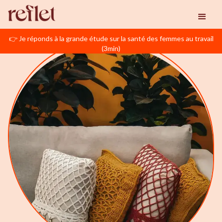
👉 Je réponds à la grande étude sur la santé des femmes au travail
(3min)