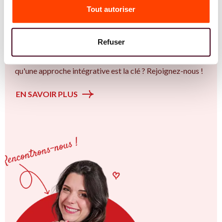
Tout autoriser
l'accompagnement des femmes et des couples sur la
thématique de la fertilité et particulièrement sur la
Insémination, FIV, don de gamètes : comprendre les
Refuser
options pour avancer sereinement. Vous êtes à Annecy ou
en Auvergne-Rhône-Alpes et vous êtes convaincu.e
qu'une approche intégrative est la clé ? Rejoignez-nous !
EN SAVOIR PLUS