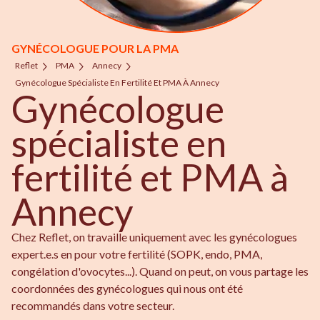
GYNÉCOLOGUE POUR LA PMA
Reflet
PMA
Annecy
Gynécologue Spécialiste En Fertilité Et PMA À Annecy
Gynécologue
spécialiste en
fertilité et PMA à
Annecy
Chez Reflet, on travaille uniquement avec les gynécologues
expert.e.s en pour votre fertilité (SOPK, endo, PMA,
congélation d'ovocytes...). Quand on peut, on vous partage les
coordonnées des gynécologues qui nous ont été
recommandés dans votre secteur.