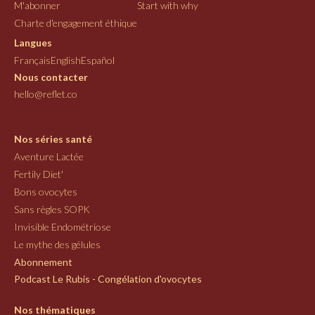
M'abonner
Start with why
Charte d'engagement éthique
Langues
Français
English
Español
Nous contacter
hello@reflet.co
Nos séries santé
Aventure Lactée
Fertily Diet'
Bons ovocytes
Sans règles SOPK
Invisible Endométriose
Le mythe des gélules
Abonnement
Podcast Le Rubis - Congélation d'ovocytes
Nos thématiques