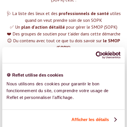
🩺 La liste des lieux et des
professionnels de santé
utiles
quand on veut prendre soin de son SOPK
✅ Un
plan d'action détaillé
pour gérer le SMOP (SOPK)
❤️ Des groupes de soutien pour t'aider dans cette démarche
😉 Du contenu avec tout ce que tu dois savoir sur
le SMOP
(SOPK)
TROUVER UN SPÉCIALISTE
Plus de 400 femmes déjà accompagnées !
🍪 Reflet utilise des cookies
Nous utilisons des cookies pour garantir le bon
fonctionnement du site, comprendre votre usage de
Reflet et personnaliser l'affichage.
REJOIGNEZ NOS EXPERT.E.S
Afficher les détails