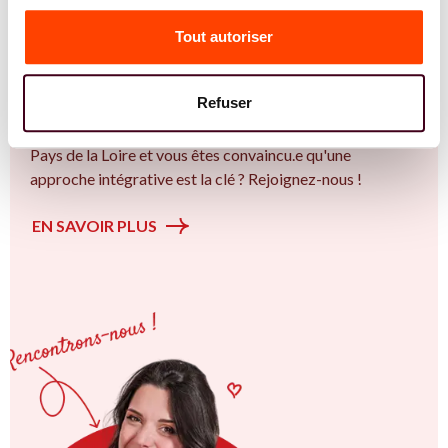
Vous êtes Sage Femme expert.e.s en SMOP
(SOPK) ?
Tout autoriser
Vous êtes Sage Femme spécialiste dans dans
l'accompagnement des femmes et des couples sur la
Refuser
thématique de la fertilité et particulièrement sur le Bien
plus qu’un trouble de la fertilité. Vous êtes à Angers ou en
Pays de la Loire et vous êtes convaincu.e qu'une
approche intégrative est la clé ? Rejoignez-nous !
EN SAVOIR PLUS