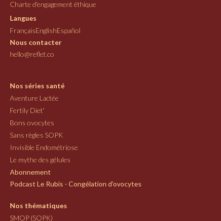
Charte d'engagement éthique
Langues
Français
English
Español
Nous contacter
hello@reflet.co
Nos séries santé
Aventure Lactée
Fertily Diet'
Bons ovocytes
Sans règles SOPK
Invisible Endométriose
Le mythe des gélules
Abonnement
Podcast Le Rubis - Congélation d'ovocytes
Nos thématiques
SMOP (SOPK)