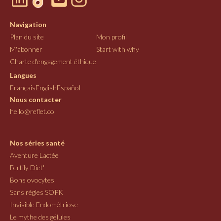
Navigation
Plan du site
Mon profil
M'abonner
Start with why
Charte d'engagement éthique
Langues
Français
English
Español
Nous contacter
hello@reflet.co
Nos séries santé
Aventure Lactée
Fertily Diet'
Bons ovocytes
Sans règles SOPK
Invisible Endométriose
Le mythe des gélules