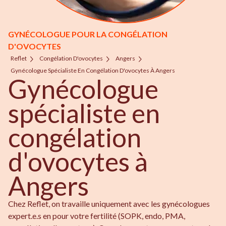
GYNÉCOLOGUE POUR LA CONGÉLATION
D'OVOCYTES
Reflet
Congélation D'ovocytes
Angers
Gynécologue Spécialiste En Congélation D'ovocytes À Angers
Gynécologue
spécialiste en
congélation
d'ovocytes à
Angers
Chez Reflet, on travaille uniquement avec les gynécologues
expert.e.s en pour votre fertilité (SOPK, endo, PMA,