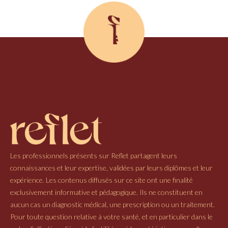
Les professionnels présents sur Reflet partagent leurs
connaissances et leur expertise, validées par leurs diplômes et leur
expérience. Les contenus diffusés sur ce site ont une finalité
exclusivement informative et pédagogique. Ils ne constituent en
aucun cas un diagnostic médical, une prescription ou un traitement.
Pour toute question relative à votre santé, et en particulier dans le