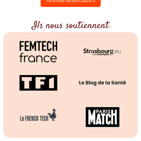
TROUVER UN SPÉCIALISTE
Ils nous soutiennent