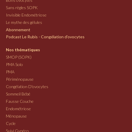
Bons ovocytes
Sans règles SOPK
Invisible Endométriose
Le mythe des gélules
Abonnement
Podcast Le Rubis - Congélation d'ovocytes
Nos thématiques
SMOP (SOPK)
PMA Solo
PMA
Périménopause
Congélation D'ovocytes
Sommeil Bébé
Fausse Couche
Endométriose
Ménopause
Cycle
Suivi Gynéco