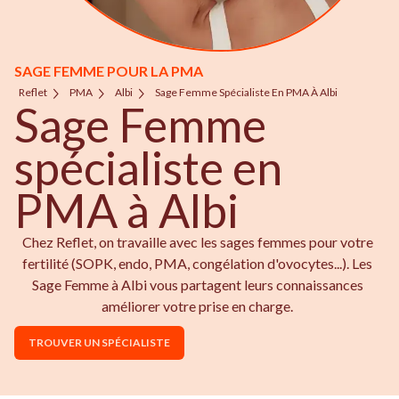
SAGE FEMME POUR LA PMA
Reflet
PMA
Albi
Sage Femme Spécialiste En PMA À Albi
Sage Femme
spécialiste en
PMA à Albi
Chez Reflet, on travaille avec les sages femmes pour votre
fertilité (SOPK, endo, PMA, congélation d'ovocytes...). Les
Sage Femme à Albi vous partagent leurs connaissances
améliorer votre prise en charge.
TROUVER UN SPÉCIALISTE