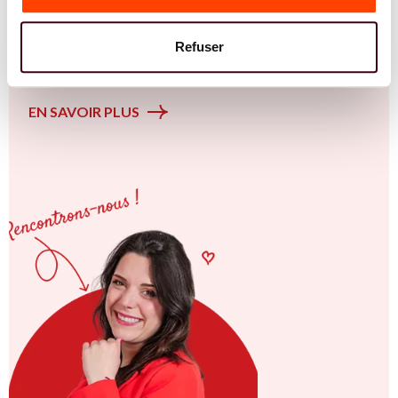
Insémination, FIV, don de gamètes : comprendre les
options pour avancer sereinement. Vous êtes à Albi ou en
Refuser
Occitanie et vous êtes convaincu.e qu'une approche
intégrative est la clé ? Rejoignez-nous !
EN SAVOIR PLUS