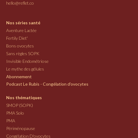
hello@reflet.co
Nos séries santé
Aventure Lactée
Fertily Diet'
Bons ovocytes
Sans règles SOPK
Invisible Endométriose
Le mythe des gélules
Abonnement
Podcast Le Rubis - Congélation d'ovocytes
Nos thématiques
SMOP (SOPK)
PMA Solo
PMA
Périménopause
Congélation D'ovocytes