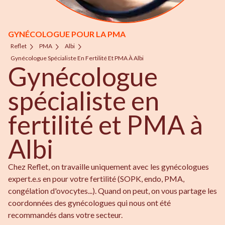
GYNÉCOLOGUE POUR LA PMA
Reflet
PMA
Albi
Gynécologue Spécialiste En Fertilité Et PMA À Albi
Gynécologue
spécialiste en
fertilité et PMA à
Albi
Chez Reflet, on travaille uniquement avec les gynécologues
expert.e.s en pour votre fertilité (SOPK, endo, PMA,
congélation d'ovocytes...). Quand on peut, on vous partage les
coordonnées des gynécologues qui nous ont été
recommandés dans votre secteur.