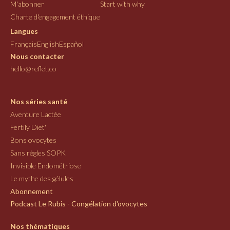
M'abonner
Start with why
Charte d'engagement éthique
Langues
Français
English
Español
Nous contacter
hello@reflet.co
Nos séries santé
Aventure Lactée
Fertily Diet'
Bons ovocytes
Sans règles SOPK
Invisible Endométriose
Le mythe des gélules
Abonnement
Podcast Le Rubis - Congélation d'ovocytes
Nos thématiques