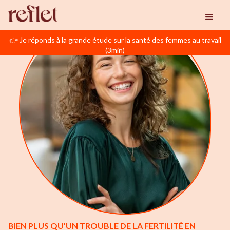
👉 Je réponds à la grande étude sur la santé des femmes au travail
(3min)
BIEN PLUS QU’UN TROUBLE DE LA FERTILITÉ EN