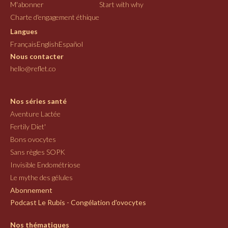
M'abonner
Start with why
Charte d'engagement éthique
Langues
Français
English
Español
Nous contacter
hello@reflet.co
Nos séries santé
Aventure Lactée
Fertily Diet'
Bons ovocytes
Sans règles SOPK
Invisible Endométriose
Le mythe des gélules
Abonnement
Podcast Le Rubis - Congélation d'ovocytes
Nos thématiques