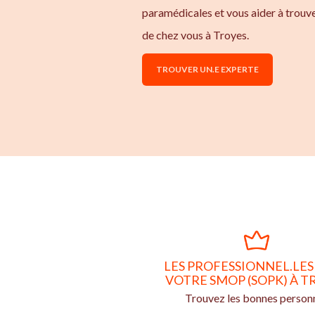
paramédicales et vous aider à trouv
de chez vous à Troyes.
TROUVER UN.E EXPERTE
LES PROFESSIONNEL.LES
VOTRE SMOP (SOPK) À T
Trouvez les bonnes person