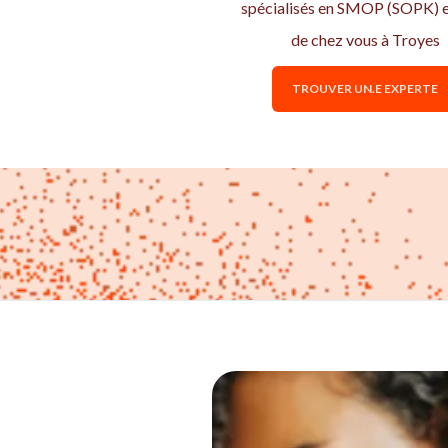
spécialisés en SMOP (SOPK) e
de chez vous à Troyes
TROUVER UN.E EXPERTE