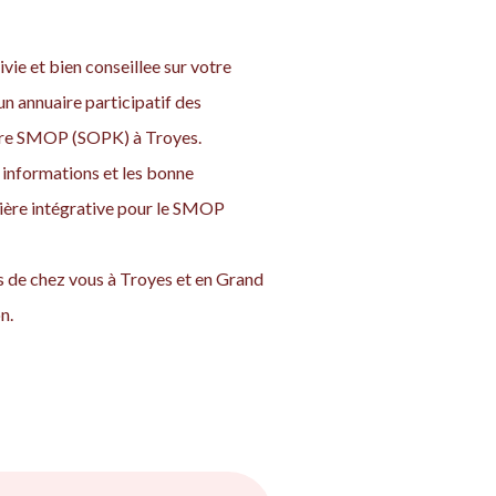
vie et bien conseillee sur votre
n annuaire participatif des
votre SMOP (SOPK) à Troyes.
informations et les bonne
nière intégrative pour le SMOP
 de chez vous à Troyes et en Grand
n.