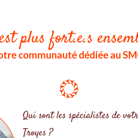
est plus fort.e.s ensemb
 notre communauté dédiée au S
Qui sont les spécialistes de v
Troyes ?