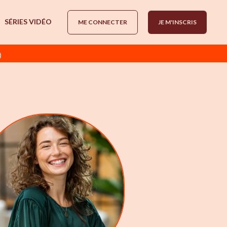
SÉRIES VIDÉO
ME CONNECTER
JE M'INSCRIS
)