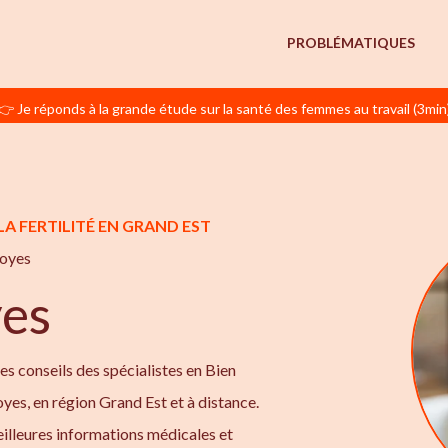
PROBLÉMATIQUES
👉 Je réponds à la grande étude sur la santé des femmes au travail (3min
LA FERTILITÉ EN GRAND EST
oyes
es
les conseils des spécialistes en Bien
royes, en région Grand Est et à distance.
illeures informations médicales et