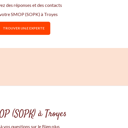
vez des réponses et des contacts
 votre SMOP (SOPK) à Troyes
TROUVER UN.E EXPERTE
MOP (SOPK) à Troyes
 vos questions sur le Bien plus