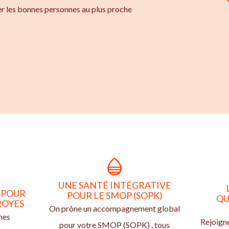
er les bonnes personnes au plus proche
UNE SANTÉ INTÉGRATIVE
 POUR
POUR LE SMOP (SOPK)
QU
ROYES
On prône un accompagnement global
nes
Rejoign
pour votre SMOP (SOPK) , tous