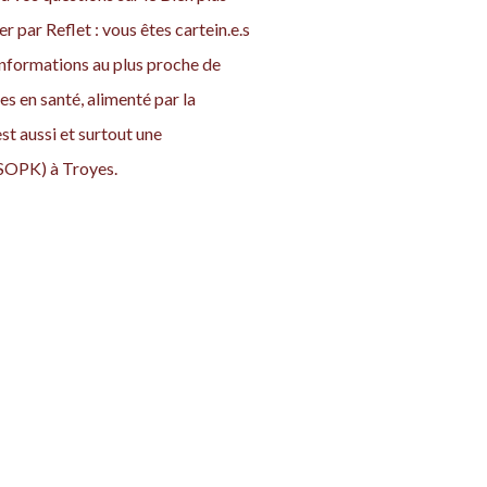
er par Reflet : vous êtes cartein.e.s
nformations au plus proche de
es en santé, alimenté par la
 aussi et surtout une
SOPK) à Troyes.