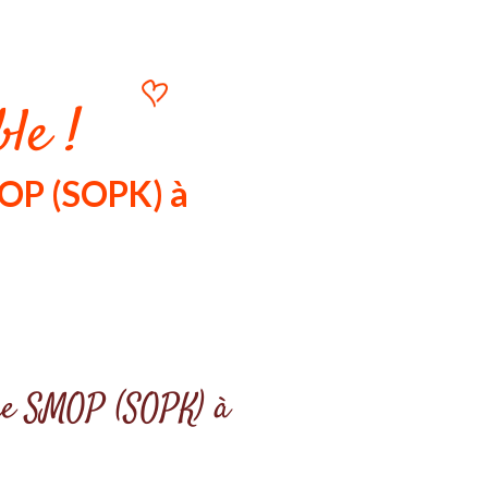
le !
MOP (SOPK) à
otre SMOP (SOPK) à