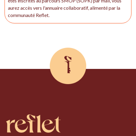
êtes inscrites au parcours SMOP (SOPK) par mail, vous
aurez accès vers l'annuaire collaboratif, alimenté par la
communauté Reflet.