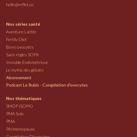
hello@reflet.co
Nos séries santé
Aventure Lactée
Fertily Diet'
Bons ovocytes
Sans règles SOPK
Invisible Endométriose
Le mythe des gélules
Abonnement
Podcast Le Rubis - Congélation d'ovocytes
Nos thématiques
SMOP (SOPK)
PMA Solo
PMA
Périménopause
Congélation D'ovocytes