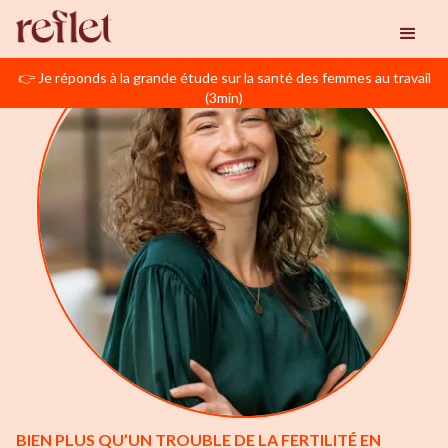
👉 Je réponds à la grande étude sur la santé des femmes au travail
(3min)
BIEN PLUS QU’UN TROUBLE DE LA FERTILITÉ EN