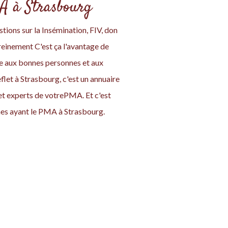
MA à Strasbourg
tions sur la Insémination, FIV, don
einement C'est ça l'avantage de
ace aux bonnes personnes et aux
let à Strasbourg, c'est un annuaire
et experts de votrePMA. Et c'est
es ayant le PMA à Strasbourg.