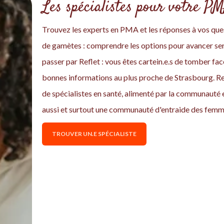
Les spécialistes pour votre P
Trouvez les experts en PMA et les réponses à vos ques
de gamètes : comprendre les options pour avancer ser
passer par Reflet : vous êtes cartein.e.s de tomber f
bonnes informations au plus proche de Strasbourg. Ref
de spécialistes en santé, alimenté par la communauté 
aussi et surtout une communauté d'entraide des femm
TROUVER UN.E SPÉCIALISTE