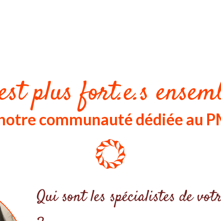
est plus fort.e.s ensemb
z notre communauté dédiée au P
Qui sont les spécialistes de v