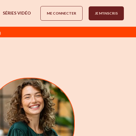
SÉRIES VIDÉO
ME CONNECTER
JE M'INSCRIS
)