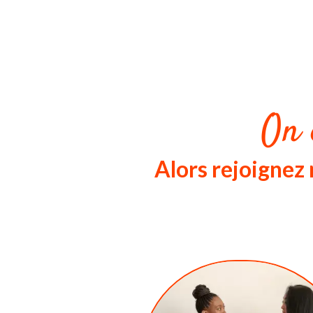
On 
Alors rejoigne