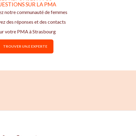
UESTIONS SUR LA PMA
ez notre communauté de femmes
vez des réponses et des contacts
ur votre PMA à Strasbourg
TROUVER UN.E EXPERTE