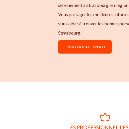
sereinement à Strasbourg, en région 
Vous partager les meilleures inform
vous aider à trouver les bonnes pers
Strasbourg.
TROUVER UN.E EXPERTE
LES PROFESSIONNEL.LES