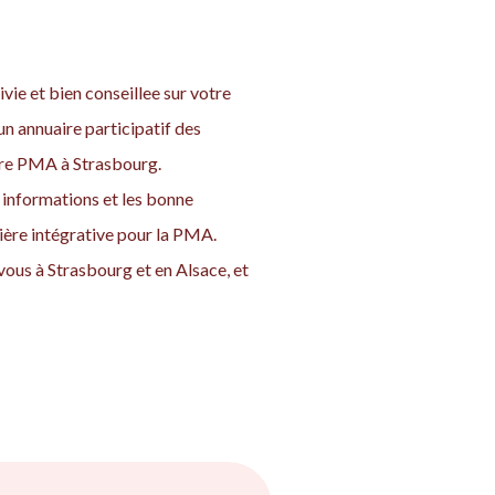
vie et bien conseillee sur votre
n annuaire participatif des
otre PMA à Strasbourg.
informations et les bonne
nière intégrative pour la PMA.
vous à Strasbourg et en Alsace, et