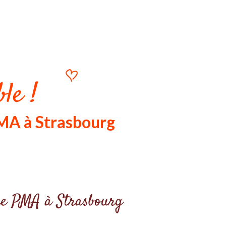
le !
MA à Strasbourg
otre PMA à Strasbourg