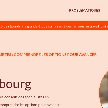
PROBLÉMATIQUES
👉 Je réponds à la grande étude sur la santé des femmes au travail (3min
GAMÈTES : COMPRENDRE LES OPTIONS POUR AVANCER
bourg
les conseils des spécialistes en
 comprendre les options pour avancer