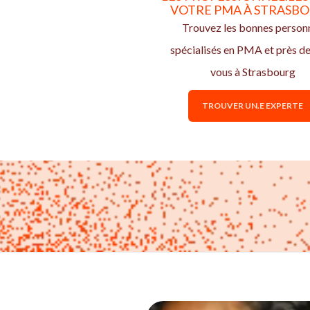
VOTRE PMA À STRASB
Trouvez les bonnes person
spécialisés en PMA et près d
vous à Strasbourg
TROUVER UN.E EXPERTE