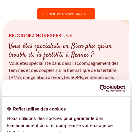
JE TROUVE UN SPÉCIALISTE
REJOIGNEZ NOS EXPERT.E.S
Vous êtes spécialiste en Bien plus qu’un
trouble de la fertilité à Rennes ?
Vous êtes spécialiste dans dans l'accompagnement des
femmes et des couples sur la thématique de la fertilité
(PMA, congélation d'ovocytes SOPK, endométriose,
fertilité naturelle...) à Rennes et en Bretagne. Vous êtes
convaincu.e qu'une approche intégrative est la clé ?
Rejoignez-nous !
🍪 Reflet utilise des cookies
EN SAVOIR PLUS
Nous utilisons des cookies pour garantir le bon
fonctionnement du site, comprendre votre usage de