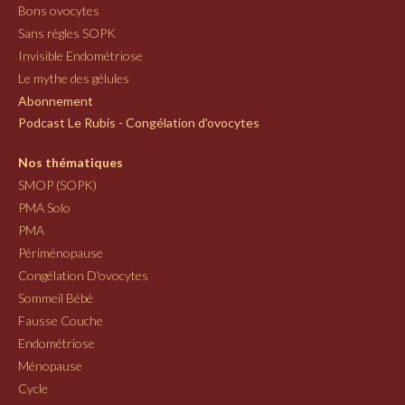
Bons ovocytes
Sans règles SOPK
Invisible Endométriose
Le mythe des gélules
Abonnement
Podcast Le Rubis - Congélation d'ovocytes
Nos thématiques
SMOP (SOPK)
PMA Solo
PMA
Périménopause
Congélation D'ovocytes
Sommeil Bébé
Fausse Couche
Endométriose
Ménopause
Cycle