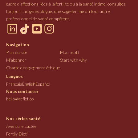
cadre d’affections liées à la fertilité ou à la santé intime, consultez
toujours un gynécologue, une sage-femme ou tout autre
professionnel de santé compétent.
Navigation
Plan du site
Mon profil
M'abonner
Start with why
Charte d'engagement éthique
Langues
Français
English
Español
Nous contacter
hello@reflet.co
Nos séries santé
Aventure Lactée
Fertily Diet'