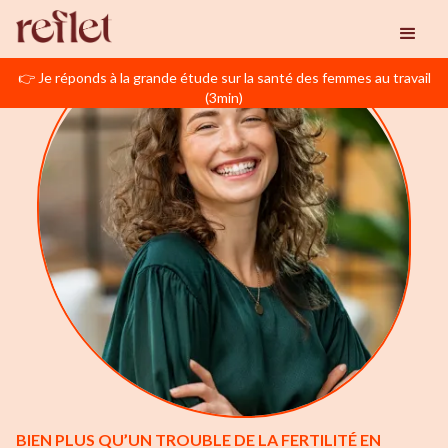
👉 Je réponds à la grande étude sur la santé des femmes au travail
(3min)
BIEN PLUS QU’UN TROUBLE DE LA FERTILITÉ EN