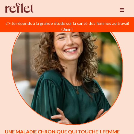
👉 Je réponds à la grande étude sur la santé des femmes au travail
(3min)
UNE MALADIE CHRONIQUE QUI TOUCHE 1 FEMME