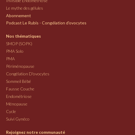
Invisible Endométriose
Le mythe des gélules
Abonnement
Podcast Le Rubis - Congélation d'ovocytes
Nos thématiques
SMOP (SOPK)
PMA Solo
PMA
Périménopause
Congélation D'ovocytes
Sommeil Bébé
Fausse Couche
Endométriose
Ménopause
Cycle
Suivi Gynéco
Rejoignez notre communauté