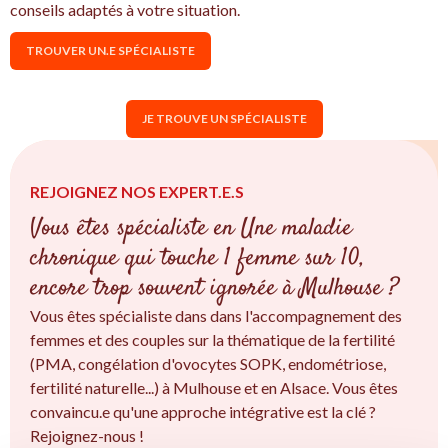
conseils adaptés à votre situation.
TROUVER UN.E SPÉCIALISTE
JE TROUVE UN SPÉCIALISTE
REJOIGNEZ NOS EXPERT.E.S
Vous êtes spécialiste en Une maladie
chronique qui touche 1 femme sur 10,
encore trop souvent ignorée à Mulhouse ?
Vous êtes spécialiste dans dans l'accompagnement des
femmes et des couples sur la thématique de la fertilité
(PMA, congélation d'ovocytes SOPK, endométriose,
fertilité naturelle...) à Mulhouse et en Alsace. Vous êtes
convaincu.e qu'une approche intégrative est la clé ?
Rejoignez-nous !