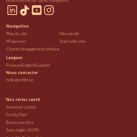
professionnel de santé compétent.
Navigation
Plan du site
Mon profil
M'abonner
Start with why
Charte d'engagement éthique
Langues
Français
English
Español
Nous contacter
hello@reflet.co
Nos séries santé
Aventure Lactée
Fertily Diet'
Bons ovocytes
Sans règles SOPK