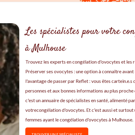
Les spécialistes pour votre con
à Mulhouse
Trouvez les experts en congélation d'ovocytes et les r
Préserver ses ovocytes : une option à connaître avant 
l'avantage de passer par Reflet : vous êtes cartein.e.
personnes et aux bonnes informations au plus proche
c'est un annuaire de spécialistes en santé, alimenté p
votrecongélation d'ovocytes. Et c'est aussi et surto
femmes ayant le congélation d'ovocytes à Mulhouse.
TROUVER UN.E SPÉCIALISTE