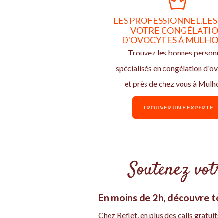
LES PROFESSIONNEL.LES
VOTRE CONGÉLATI
D'OVOCYTES À MULHO
Trouvez les bonnes person
spécialisés en congélation d'o
et près de chez vous à Mulh
TROUVER UN.E EXPERTE
Soutenez votr
En moins de 2h, découvre to
Chez Reflet, en plus des calls grat