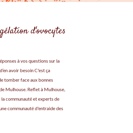
gélation d'ovocytes
éponses à vos questions sur la
d’en avoir besoin C'est ça
s de tomber face aux bonnes
 de Mulhouse. Reflet à Mulhouse,
ar la communauté et experts de
ut une communauté d'entraide des