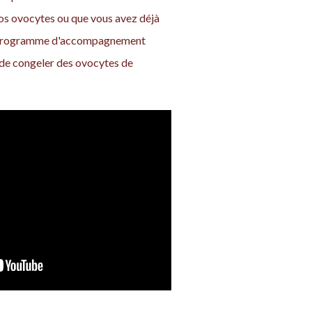
vos ovocytes ou que vous avez déjà
re programme d'accompagnement
t de congeler des ovocytes de