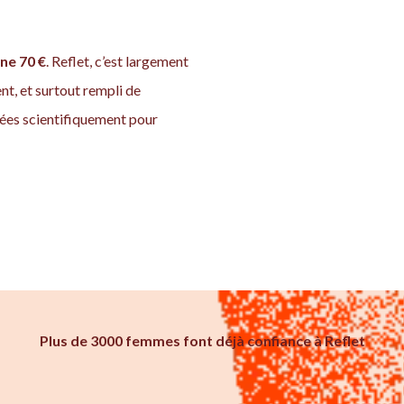
ne 70 €
. Reflet, c’est largement
t, et surtout rempli de
ées scientifiquement pour
Plus de 3000 femmes font déjà confiance à Reflet