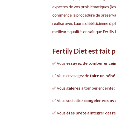
expertes de vos problématiques (les
commencé la procédure de préservat
réalisé avec Laura, diététicienne di
meilleure qualité, on sait que Fertily
Fertily Diet est fait p
✅ Vous
essayez de tomber encei
✅ Vous envisagez de
faire un bébé
✅ Vous
galérez
à tomber enceinte ;
✅ Vous souhaitez
congeler vos ov
✅ Vous
êtes prête
à intégrer des 