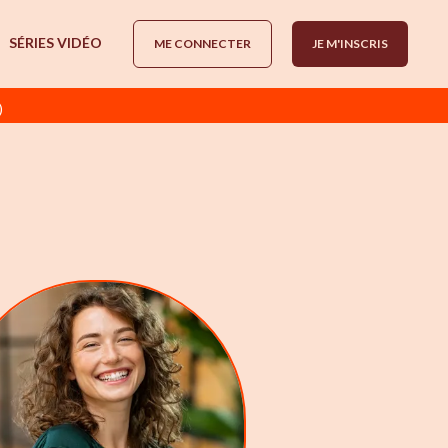
SÉRIES VIDÉO
ME CONNECTER
JE M'INSCRIS
)