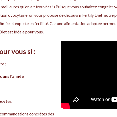
 meilleures qu'on ait trouvées !) Puisque vous souhaitez congeler 
ion ovocytaire, on vous propose de découvrir Fertily Diet, not
plômée et experte en fertilité. Car une alimentation adaptée perme
 Diet est idéale pour vous.
our vous si :
nte
;
 dans l'année
;
ocytes
;
recommandations concrètes dès