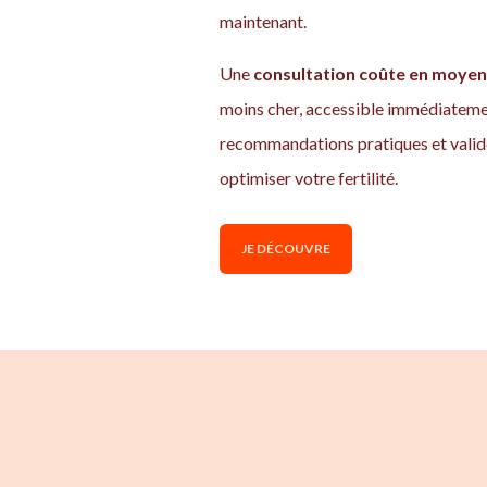
maintenant.
Une
consultation coûte en moyen
moins cher, accessible immédiatemen
recommandations pratiques et valid
optimiser votre fertilité.
JE DÉCOUVRE