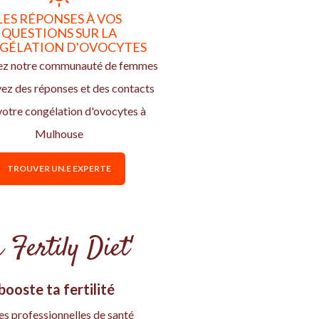
LES RÉPONSES À VOS
QUESTIONS SUR LA
GÉLATION D'OVOCYTES
ez notre communauté de femmes
vez des réponses et des contacts
votre congélation d'ovocytes à
Mulhouse
TROUVER UN.E EXPERTE
 Fertily Diet'
ooste ta fertilité
es professionnelles de santé