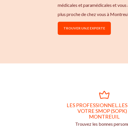
médicales et paramédicales et vous 
plus proche de chez vous à Montreui
TROUVER UN.E EXPERTE
LES PROFESSIONNEL.LES
VOTRE SMOP (SOPK)
MONTREUIL
Trouvez les bonnes person