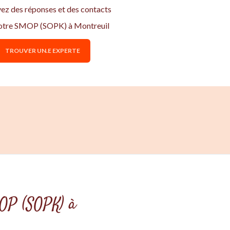
vez des réponses et des contacts
otre SMOP (SOPK) à Montreuil
TROUVER UN.E EXPERTE
MOP (SOPK) à