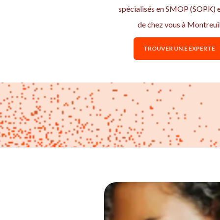
spécialisés en SMOP (SOPK) e
de chez vous à Montreui
TROUVER UN.E EXPERTE