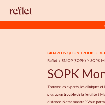
BIEN PLUS QU’UN TROUBLE DE L
Reflet
SMOP (SOPK)
SOPK Mo
SOPK Mont
Trouvez les experts, les cliniques et 
plus qu’un trouble de la fertilité à M
distance. Notre mantra ? Vous parta