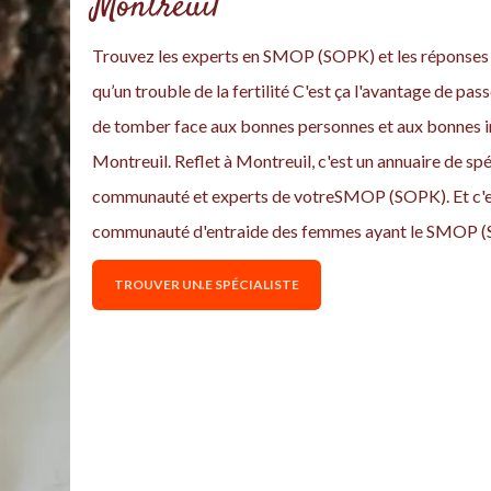
Montreuil
Trouvez les experts en SMOP (SOPK) et les réponses à
qu’un trouble de la fertilité C'est ça l'avantage de pass
de tomber face aux bonnes personnes et aux bonnes i
Montreuil. Reflet à Montreuil, c'est un annuaire de spé
communauté et experts de votreSMOP (SOPK). Et c'est
communauté d'entraide des femmes ayant le SMOP (
TROUVER UN.E SPÉCIALISTE