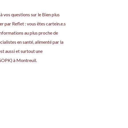
 vos questions sur le Bien plus
er par Reflet : vous êtes cartein.e.s
nformations au plus proche de
cialistes en santé, alimenté par la
 aussi et surtout une
SOPK) à Montreuil.