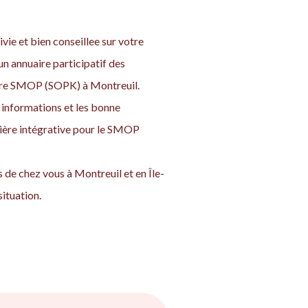
vie et bien conseillee sur votre
n annuaire participatif des
votre SMOP (SOPK) à Montreuil.
informations et les bonne
nière intégrative pour le SMOP
de chez vous à Montreuil et en Île-
ituation.