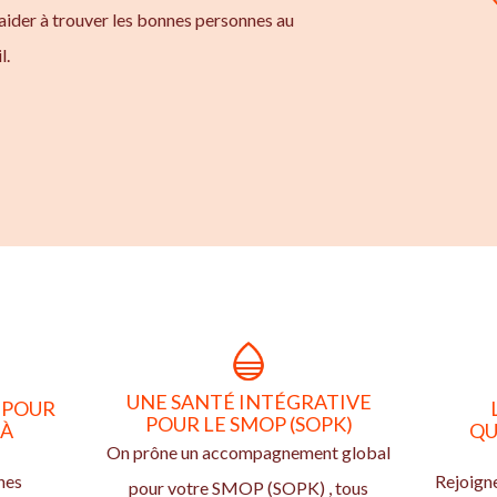
aider à trouver les bonnes personnes au
l.
UNE SANTÉ INTÉGRATIVE
 POUR
POUR LE SMOP (SOPK)
 À
QU
On prône un accompagnement global
nes
Rejoign
pour votre SMOP (SOPK) , tous