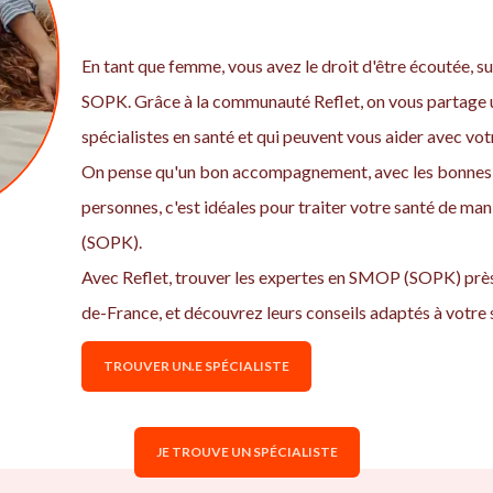
En tant que femme, vous avez le droit d'être écoutée, sui
SOPK. Grâce à la communauté Reflet, on vous partage u
spécialistes en santé et qui peuvent vous aider avec 
On pense qu'un bon accompagnement, avec les bonnes 
personnes, c'est idéales pour traiter votre santé de ma
(SOPK).
Avec Reflet, trouver les expertes en SMOP (SOPK) près 
de-France, et découvrez leurs conseils adaptés à votre s
TROUVER UN.E SPÉCIALISTE
JE TROUVE UN SPÉCIALISTE