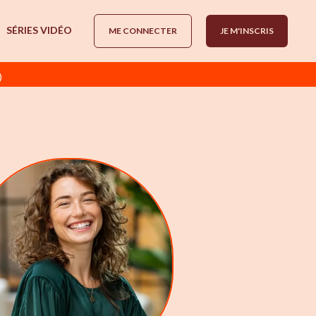
SÉRIES VIDÉO
ME CONNECTER
JE M'INSCRIS
)