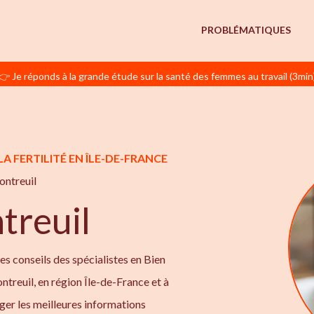
PROBLÉMATIQUES
👉 Je réponds à la grande étude sur la santé des femmes au travail (3min
A FERTILITÉ EN ÎLE-DE-FRANCE
ntreuil
reuil
les conseils des spécialistes en Bien
ontreuil, en région Île-de-France et à
ger les meilleures informations