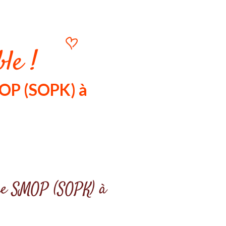
le !
MOP (SOPK) à
otre SMOP (SOPK) à