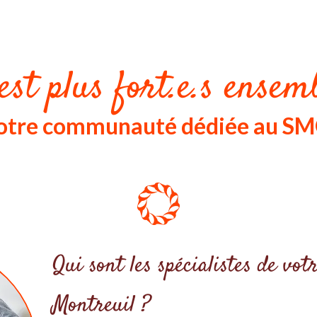
est plus fort.e.s ensemb
 notre communauté dédiée au S
Qui sont les spécialistes de v
Montreuil ?