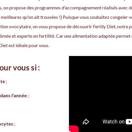
uits, on propose des programmes d'accompagnement réalisés avec d
 meilleures qu'on ait trouvées !) Puisque vous souhaitez congeler 
ion ovocytaire, on vous propose de découvrir Fertily Diet, not
plômée et experte en fertilité. Car une alimentation adaptée perme
 Diet est idéale pour vous.
our vous si :
nte
;
 dans l'année
;
ocytes
;