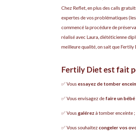
Chez Reflet, en plus des calls grat
expertes de vos problématiques (les
commencé la procédure de préservat
réalisé avec Laura, diététicienne di
meilleure qualité, on sait que Fertily
Fertily Diet est fait p
✅ Vous
essayez de tomber encei
✅ Vous envisagez de
faire un bébé
✅ Vous
galérez
à tomber enceinte ;
✅ Vous souhaitez
congeler vos ov