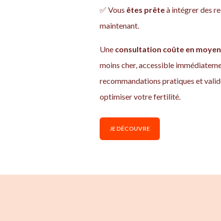
✅ Vous
êtes prête
à intégrer des 
maintenant.
Une
consultation coûte en moyen
moins cher, accessible immédiatemen
recommandations pratiques et valid
optimiser votre fertilité.
JE DÉCOUVRE