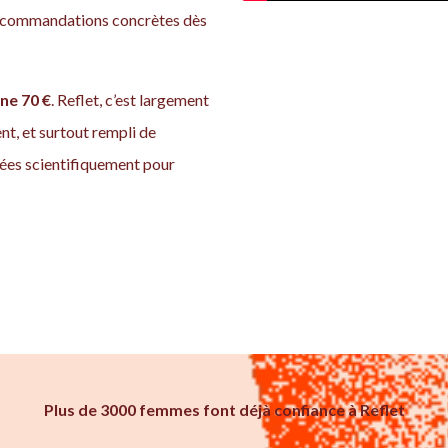
recommandations concrètes dès
ne 70 €
. Reflet, c’est largement
t, et surtout rempli de
ées scientifiquement pour
Plus de 3000 femmes font déjà confiance à Reflet