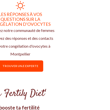
LES RÉPONSES À VOS
QUESTIONS SUR LA
GÉLATION D'OVOCYTES
ez notre communauté de femmes
vez des réponses et des contacts
votre congélation d'ovocytes à
Montpellier
TROUVER UN.E EXPERTE
 Fertily Diet'
ooste ta fertilité