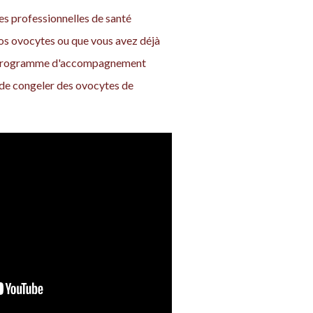
es professionnelles de santé
vos ovocytes ou que vous avez déjà
re programme d'accompagnement
t de congeler des ovocytes de