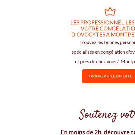
LES PROFESSIONNEL.LES
VOTRE CONGÉLATI
D'OVOCYTES À MONTPE
Trouvez les bonnes person
spécialisés en congélation d'o
et près de chez vous à Montpe
TROUVER UN.E EXPERTE
Soutenez votr
En moins de 2h, découvre to