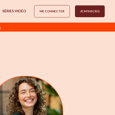
SÉRIES VIDÉO
ME CONNECTER
JE M'INSCRIS
)