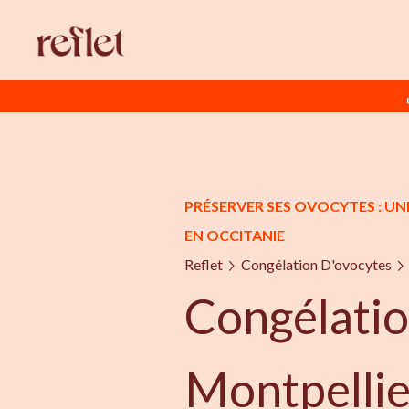
PRÉSERVER SES OVOCYTES : UN
EN OCCITANIE
Reflet
Congélation D'ovocytes
Congélatio
Montpellie