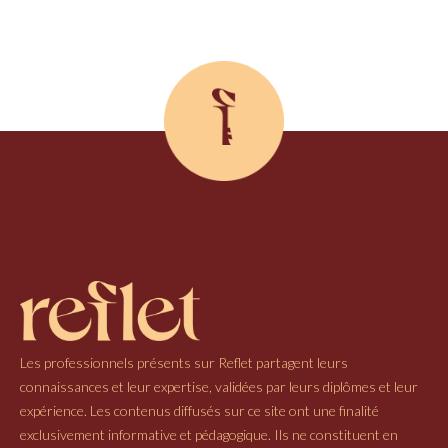
Les professionnels présents sur Reflet partagent leurs
connaissances et leur expertise, validées par leurs diplômes et leur
expérience. Les contenus diffusés sur ce site ont une finalité
exclusivement informative et pédagogique. Ils ne constituent en