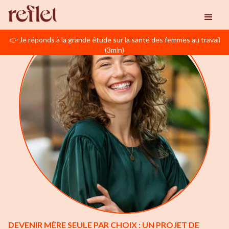
👉 Je réponds à la grande étude sur la santé des femmes au travail
(3min)
DEVENIR MÈRE SEULE PAR CHOIX : UN PROJET DE