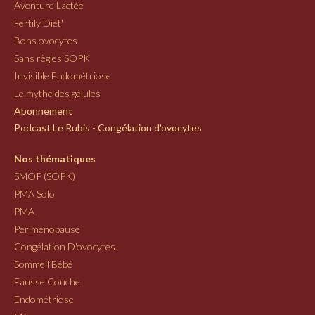
Aventure Lactée
Fertily Diet'
Bons ovocytes
Sans règles SOPK
Invisible Endométriose
Le mythe des gélules
Abonnement
Podcast Le Rubis - Congélation d'ovocytes
Nos thématiques
SMOP (SOPK)
PMA Solo
PMA
Périménopause
Congélation D'ovocytes
Sommeil Bébé
Fausse Couche
Endométriose