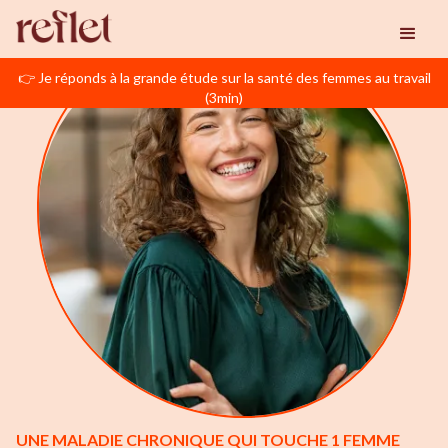
👉 Je réponds à la grande étude sur la santé des femmes au travail
(3min)
UNE MALADIE CHRONIQUE QUI TOUCHE 1 FEMME