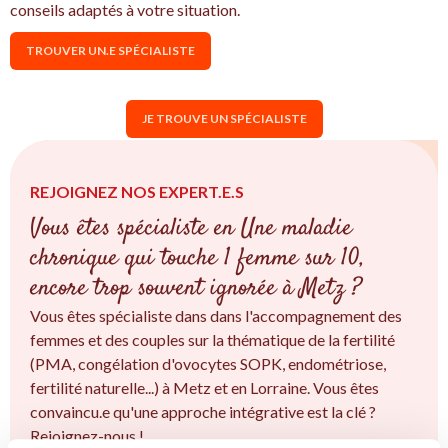
conseils adaptés à votre situation.
TROUVER UN.E SPÉCIALISTE
JE TROUVE UN SPÉCIALISTE
REJOIGNEZ NOS EXPERT.E.S
Vous êtes spécialiste en Une maladie
chronique qui touche 1 femme sur 10,
encore trop souvent ignorée à Metz ?
Vous êtes spécialiste dans dans l'accompagnement des
femmes et des couples sur la thématique de la fertilité
(PMA, congélation d'ovocytes SOPK, endométriose,
fertilité naturelle...) à Metz et en Lorraine. Vous êtes
convaincu.e qu'une approche intégrative est la clé ?
Rejoignez-nous !