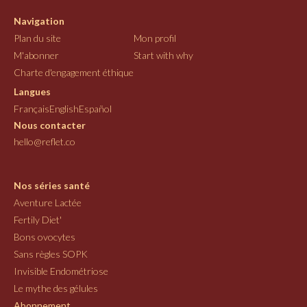
Navigation
Plan du site
Mon profil
M'abonner
Start with why
Charte d'engagement éthique
Langues
Français
English
Español
Nous contacter
hello@reflet.co
Nos séries santé
Aventure Lactée
Fertily Diet'
Bons ovocytes
Sans règles SOPK
Invisible Endométriose
Le mythe des gélules
Abonnement