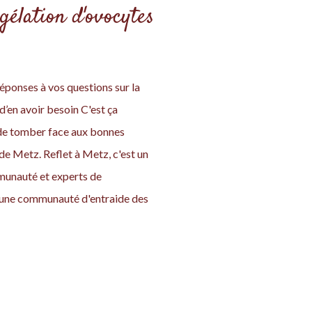
gélation d'ovocytes
éponses à vos questions sur la
d’en avoir besoin C'est ça
s de tomber face aux bonnes
de Metz. Reflet à Metz, c'est un
mmunauté et experts de
ut une communauté d'entraide des