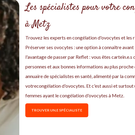
Les spécialistes pour votre con
à Metz
Trouvez les experts en congélation d'ovocytes et les r
Préserver ses ovocytes : une option à connaître avant 
l'avantage de passer par Reflet : vous êtes cartein.e.
personnes et aux bonnes informations au plus proche 
annuaire de spécialistes en santé, alimenté par la co
votrecongélation d'ovocytes. Et c'est aussi et surto
femmes ayant le congélation d'ovocytes à Metz.
TROUVER UN.E SPÉCIALISTE