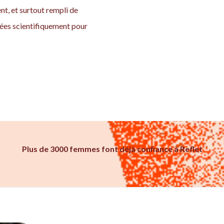
t, et surtout rempli de
ées scientifiquement pour
Plus de 3000 femmes font déjà confiance à Reflet