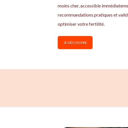
moins cher, accessible immédiatemen
recommandations pratiques et valid
optimiser votre fertilité.
JE DÉCOUVRE