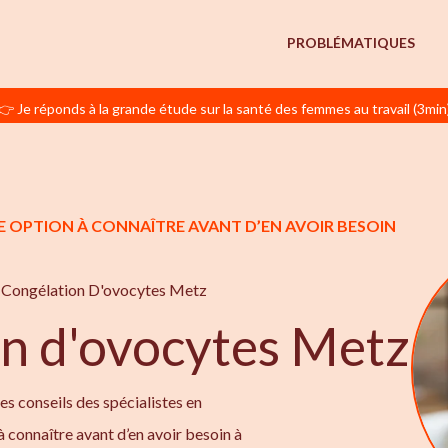
PROBLÉMATIQUES
👉 Je réponds à la grande étude sur la santé des femmes au travail (3min
E OPTION À CONNAÎTRE AVANT D’EN AVOIR BESOIN
Congélation D'ovocytes Metz
n d'ovocytes Metz
les conseils des spécialistes en
à connaître avant d’en avoir besoin à