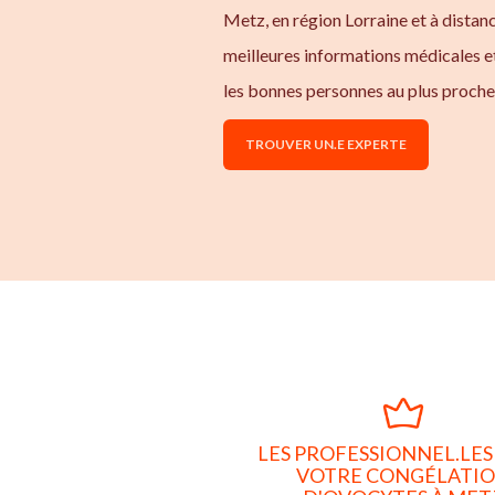
Metz, en région Lorraine et à distan
meilleures informations médicales e
les bonnes personnes au plus proche
TROUVER UN.E EXPERTE
LES PROFESSIONNEL.LES
VOTRE CONGÉLATI