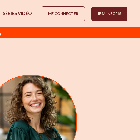
SÉRIES VIDÉO
ME CONNECTER
JE M'INSCRIS
)