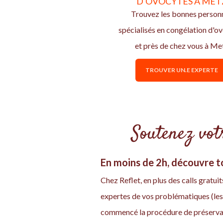
D'OVOCYTES À MET
Trouvez les bonnes person
spécialisés en congélation d'o
et près de chez vous à Me
TROUVER UN.E EXPERTE
Soutenez votr
En moins de 2h, découvre to
Chez Reflet, en plus des calls grat
expertes de vos problématiques (les
commencé la procédure de préservat