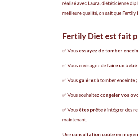
réalisé avec Laura, diététicienne di
meilleure qualité, on sait que Fertily
Fertily Diet est fait p
✅ Vous
essayez de tomber encei
✅ Vous envisagez de
faire un bébé
✅ Vous
galérez
à tomber enceinte ;
✅ Vous souhaitez
congeler vos ov
✅ Vous
êtes prête
à intégrer des 
maintenant.
Une
consultation coûte en moyen