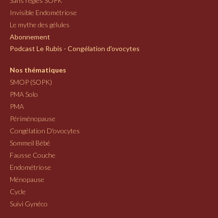
Sans règles SOPK
Invisible Endométriose
Le mythe des gélules
Abonnement
Podcast Le Rubis - Congélation d'ovocytes
Nos thématiques
SMOP (SOPK)
PMA Solo
PMA
Périménopause
Congélation D'ovocytes
Sommeil Bébé
Fausse Couche
Endométriose
Ménopause
Cycle
Suivi Gynéco