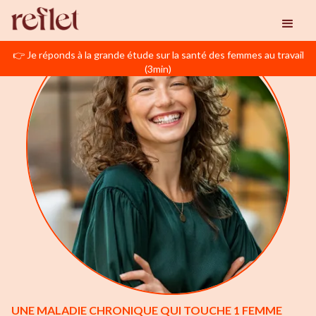
👉 Je réponds à la grande étude sur la santé des femmes au travail
(3min)
UNE MALADIE CHRONIQUE QUI TOUCHE 1 FEMME