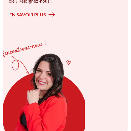
clé ? Rejoignez-nous !
EN SAVOIR PLUS