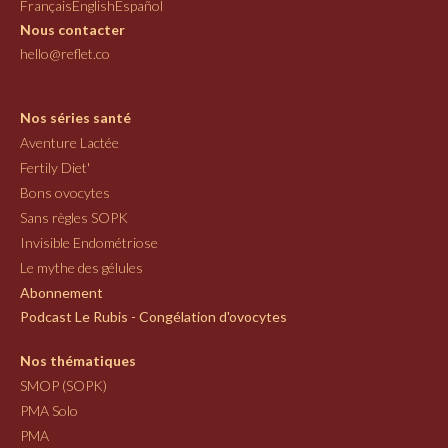
Français
English
Español
Nous contacter
hello@reflet.co
Nos séries santé
Aventure Lactée
Fertily Diet'
Bons ovocytes
Sans règles SOPK
Invisible Endométriose
Le mythe des gélules
Abonnement
Podcast Le Rubis - Congélation d'ovocytes
Nos thématiques
SMOP (SOPK)
PMA Solo
PMA