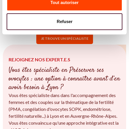
Rhône-Alpes, et découvrez leurs conseils adaptés à votre
Tout autoriser
situation.
TROUVER UN.E SPÉCIALISTE
Refuser
JE TROUVE UN SPÉCIALISTE
REJOIGNEZ NOS EXPERT.E.S
Vous êtes spécialiste en Préserver ses
ovocytes : une option à connaître avant d’en
avoir besoin à Lyon ?
Vous êtes spécialiste dans dans l'accompagnement des
femmes et des couples sur la thématique de la fertilité
(PMA, congélation d'ovocytes SOPK, endométriose,
fertilité naturelle...) à Lyon et en Auvergne-Rhône-Alpes.
Vous êtes convaincu.e qu'une approche intégrative est la