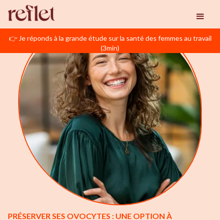
👉 Je réponds à la grande étude sur la santé des femmes au travail
(3min)
PRÉSERVER SES OVOCYTES : UNE OPTION À