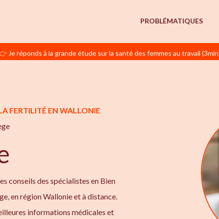
PROBLÉMATIQUES
👉 Je réponds à la grande étude sur la santé des femmes au travail (3min
LA FERTILITÉ EN WALLONIE
ège
e
les conseils des spécialistes en Bien
iège, en région Wallonie et à distance.
illeures informations médicales et