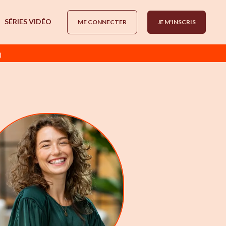
SÉRIES VIDÉO
ME CONNECTER
JE M'INSCRIS
)