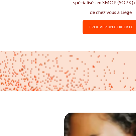
spécialisés en SMOP (SOPK) e
de chez vous à Liège
TROUVER UN.E EXPERTE