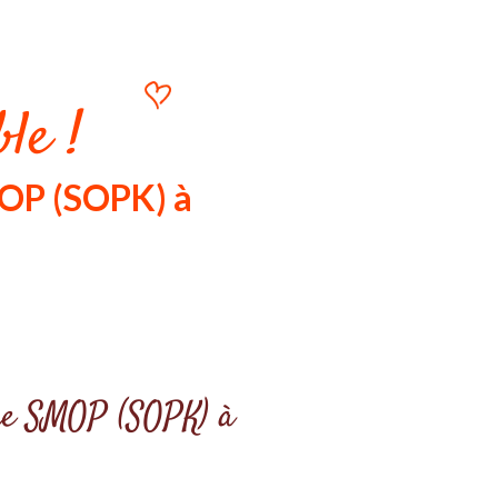
le !
MOP (SOPK) à
otre SMOP (SOPK) à