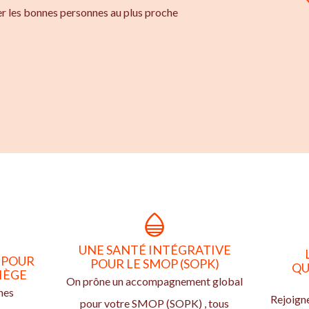
er les bonnes personnes au plus proche
UNE SANTÉ INTÉGRATIVE
 POUR
POUR LE SMOP (SOPK)
QU
IÈGE
On prône un accompagnement global
nes
Rejoign
pour votre SMOP (SOPK) , tous