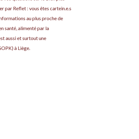
er par Reflet : vous êtes cartein.e.s
nformations au plus proche de
en santé, alimenté par la
 aussi et surtout une
SOPK) à Liège.