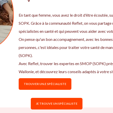
En tant que femme, vous avez le droit d'être écoutée, sui
SOPK. Grâce à la communauté Reflet, on vous partage u
spécialistes en santé et qui peuvent vous aider avec v
On pense qu'un bon accompagnement, avec les bonnes 
personnes, c'est idéales pour traiter votre santé de ma
(SOPK).
Avec Reflet, trouver les expertes en SMOP (SOPK) près
Wallonie, et découvrez leurs conseils adaptés à votre si
TROUVER UN.E SPÉCIALISTE
JE TROUVE UN SPÉCIALISTE