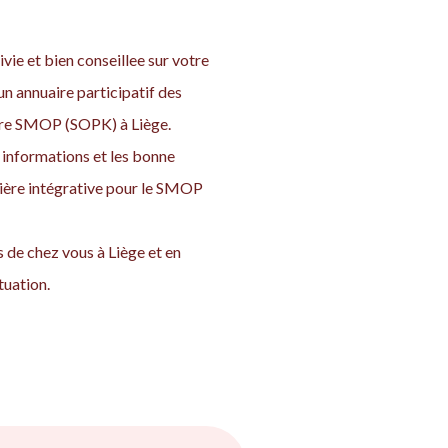
vie et bien conseillee sur votre
n annuaire participatif des
otre SMOP (SOPK) à Liège.
informations et les bonne
nière intégrative pour le SMOP
 de chez vous à Liège et en
tuation.