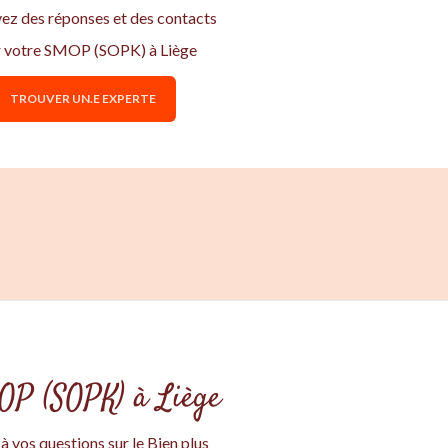
vez des réponses et des contacts
 votre SMOP (SOPK) à Liège
TROUVER UN.E EXPERTE
MOP (SOPK) à Liège
 vos questions sur le Bien plus