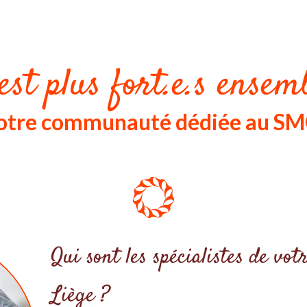
est plus fort.e.s ensemb
 notre communauté dédiée au S
Qui sont les spécialistes de v
Liège ?