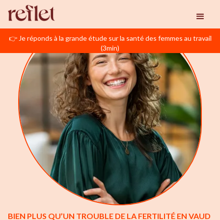
👉 Je réponds à la grande étude sur la santé des femmes au travail
(3min)
BIEN PLUS QU’UN TROUBLE DE LA FERTILITÉ EN VAUD