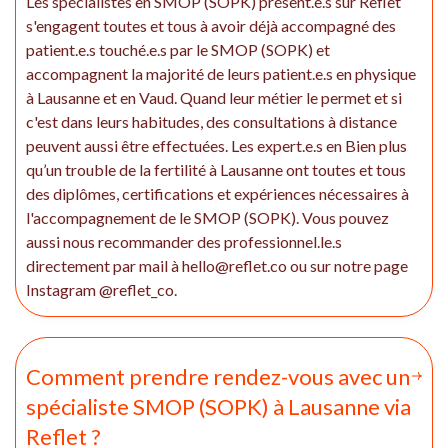
Les spécialistes en SMOP (SOPK) présent.e.s sur Reflet
s'engagent toutes et tous à avoir déjà accompagné des
patient.e.s touché.e.s par le SMOP (SOPK) et
accompagnent la majorité de leurs patient.e.s en physique
à Lausanne et en Vaud. Quand leur métier le permet et si
c'est dans leurs habitudes, des consultations à distance
peuvent aussi être effectuées. Les expert.e.s en Bien plus
qu’un trouble de la fertilité à Lausanne ont toutes et tous
des diplômes, certifications et expériences nécessaires à
l'accompagnement de le SMOP (SOPK). Vous pouvez
aussi nous recommander des professionnel.le.s
directement par mail à hello@reflet.co ou sur notre page
Instagram @reflet_co.
Comment prendre rendez-vous avec un
spécialiste SMOP (SOPK) à Lausanne via
Reflet ?