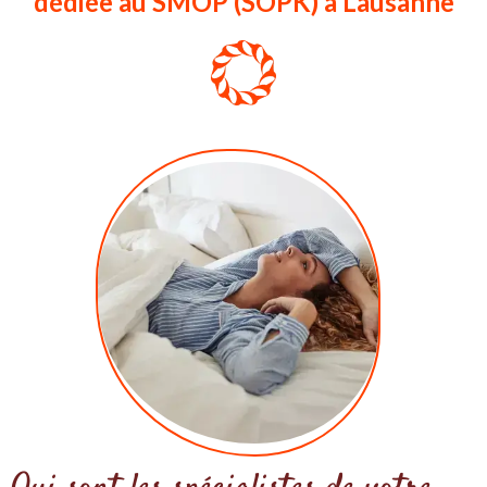
dédiée au SMOP (SOPK) à Lausanne