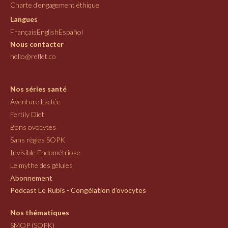
Charte d'engagement éthique
Langues
Français
English
Español
Nous contacter
hello@reflet.co
Nos séries santé
Aventure Lactée
Fertily Diet'
Bons ovocytes
Sans règles SOPK
Invisible Endométriose
Le mythe des gélules
Abonnement
Podcast Le Rubis - Congélation d'ovocytes
Nos thématiques
SMOP (SOPK)