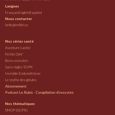
Langues
Français
English
Español
Nous contacter
hello@reflet.co
Nos séries santé
Aventure Lactée
Fertily Diet'
Bons ovocytes
Sans règles SOPK
Invisible Endométriose
Le mythe des gélules
Abonnement
Podcast Le Rubis - Congélation d'ovocytes
Nos thématiques
SMOP (SOPK)