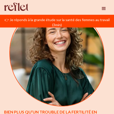
👉 Je réponds à la grande étude sur la santé des femmes au travail
(3min)
BIEN PLUS QU’UN TROUBLE DE LA FERTILITÉ EN