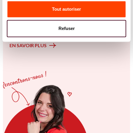
femmes et des couples sur la thématique de la fertilité
Tout autoriser
(PMA, congélation d'ovocytes SOPK, endométriose,
fertilité naturelle...) à La Seyne-sur-Mer et en Provence-
Alpes-Côte d’Azur. Vous êtes convaincu.e qu'une
Refuser
approche intégrative est la clé ? Rejoignez-nous !
EN SAVOIR PLUS