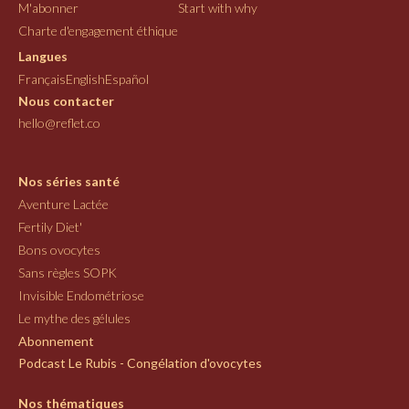
M'abonner
Start with why
Charte d'engagement éthique
Langues
Français
English
Español
Nous contacter
hello@reflet.co
Nos séries santé
Aventure Lactée
Fertily Diet'
Bons ovocytes
Sans règles SOPK
Invisible Endométriose
Le mythe des gélules
Abonnement
Podcast Le Rubis - Congélation d'ovocytes
Nos thématiques