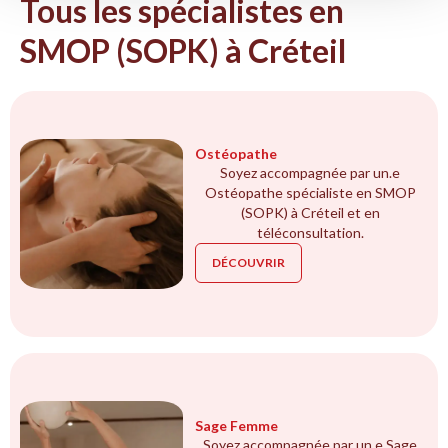
Tous les spécialistes en
SMOP (SOPK) à Créteil
Ostéopathe
Soyez accompagnée par un.e
Ostéopathe spécialiste en SMOP
(SOPK) à Créteil et en
téléconsultation.
DÉCOUVRIR
Sage Femme
Soyez accompagnée par un.e Sage