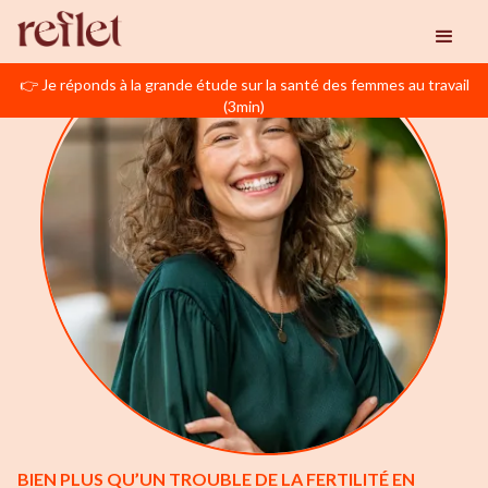
👉 Je réponds à la grande étude sur la santé des femmes au travail
(3min)
BIEN PLUS QU’UN TROUBLE DE LA FERTILITÉ EN