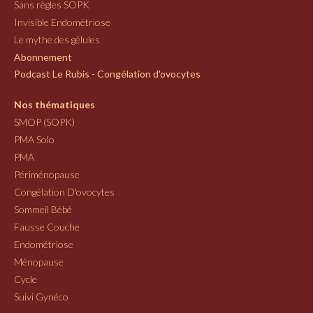
Sans règles SOPK
Invisible Endométriose
Le mythe des gélules
Abonnement
Podcast Le Rubis - Congélation d'ovocytes
Nos thématiques
SMOP (SOPK)
PMA Solo
PMA
Périménopause
Congélation D'ovocytes
Sommeil Bébé
Fausse Couche
Endométriose
Ménopause
Cycle
Suivi Gynéco