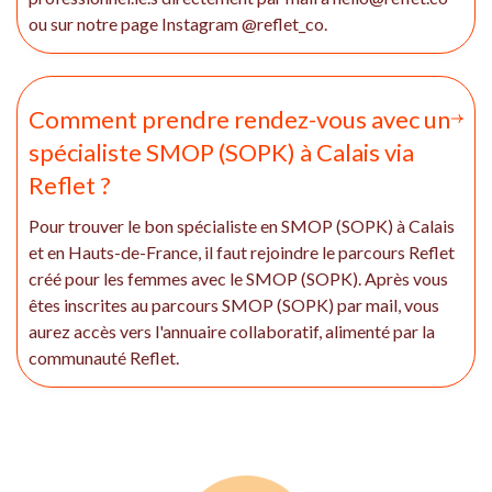
ou sur notre page Instagram @reflet_co.
Comment prendre rendez-vous avec un
spécialiste SMOP (SOPK) à Calais via
Reflet ?
Pour trouver le bon spécialiste en SMOP (SOPK) à Calais
et en Hauts-de-France, il faut rejoindre le parcours Reflet
créé pour les femmes avec le SMOP (SOPK). Après vous
êtes inscrites au parcours SMOP (SOPK) par mail, vous
aurez accès vers l'annuaire collaboratif, alimenté par la
communauté Reflet.