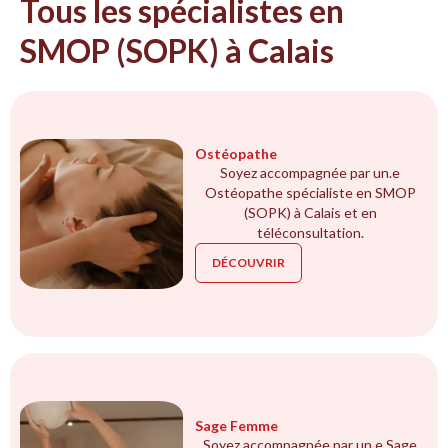
Tous les spécialistes en
SMOP (SOPK) à Calais
Ostéopathe
Soyez accompagnée par un.e
Ostéopathe spécialiste en SMOP
(SOPK) à Calais et en
téléconsultation.
DÉCOUVRIR
Sage Femme
Soyez accompagnée par un.e Sage