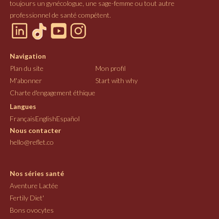
toujours un gynécologue, une sage-femme ou tout autre
professionnel de santé compétent.
Navigation
Plan du site
Mon profil
M'abonner
Start with why
Charte d'engagement éthique
Langues
Français
English
Español
Nous contacter
hello@reflet.co
Nos séries santé
Aventure Lactée
Fertily Diet'
Bons ovocytes