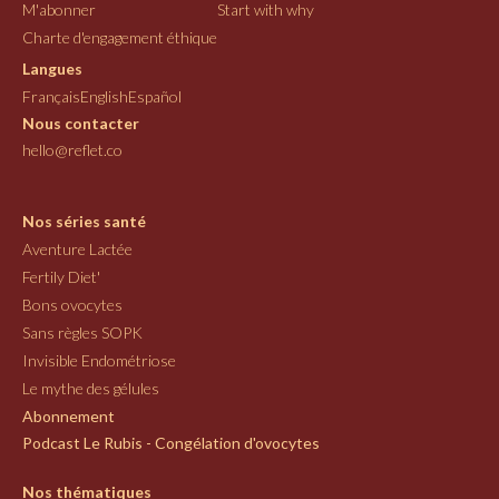
M'abonner
Start with why
Charte d'engagement éthique
Langues
Français
English
Español
Nous contacter
hello@reflet.co
Nos séries santé
Aventure Lactée
Fertily Diet'
Bons ovocytes
Sans règles SOPK
Invisible Endométriose
Le mythe des gélules
Abonnement
Podcast Le Rubis - Congélation d'ovocytes
Nos thématiques