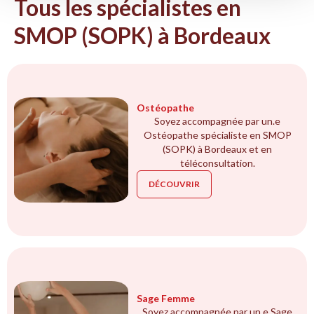
Tous les spécialistes en
SMOP (SOPK) à Bordeaux
Ostéopathe
Soyez accompagnée par un.e
Ostéopathe spécialiste en SMOP
(SOPK) à Bordeaux et en
téléconsultation.
DÉCOUVRIR
Sage Femme
Soyez accompagnée par un.e Sage