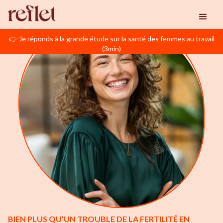
👉 Je réponds à la grande étude sur la santé des femmes au travail
(3min)
BIEN PLUS QU’UN TROUBLE DE LA FERTILITÉ EN