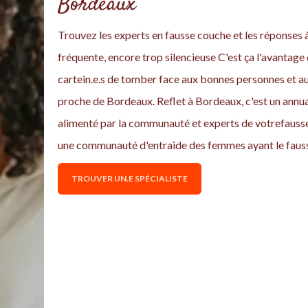
Bordeaux
Trouvez les experts en fausse couche et les réponses 
fréquente, encore trop silencieuse C'est ça l'avantage 
cartein.e.s de tomber face aux bonnes personnes et a
proche de Bordeaux. Reflet à Bordeaux, c'est un annuai
alimenté par la communauté et experts de votrefausse 
une communauté d'entraide des femmes ayant le faus
TROUVER UN.E SPÉCIALISTE