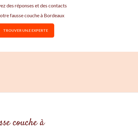
vez des réponses et des contacts
otre fausse couche à Bordeaux
TROUVER UN.E EXPERTE
usse couche à