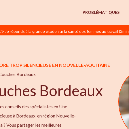
PROBLÉMATIQUES
👉 Je réponds à la grande étude sur la santé des femmes au travail (3min
ORE TROP SILENCIEUSE EN NOUVELLE-AQUITAINE
Couches Bordeaux
ouches Bordeaux
les conseils des spécialistes en Une
ncieuse à Bordeaux, en région Nouvelle-
a ? Vous partager les meilleures