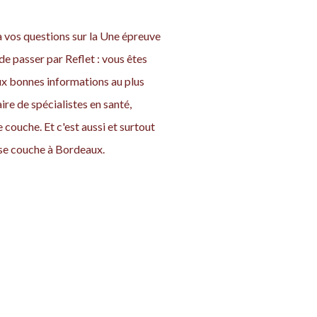
à vos questions sur la Une épreuve
de passer par Reflet : vous êtes
ux bonnes informations au plus
re de spécialistes en santé,
couche. Et c'est aussi et surtout
se couche à Bordeaux.