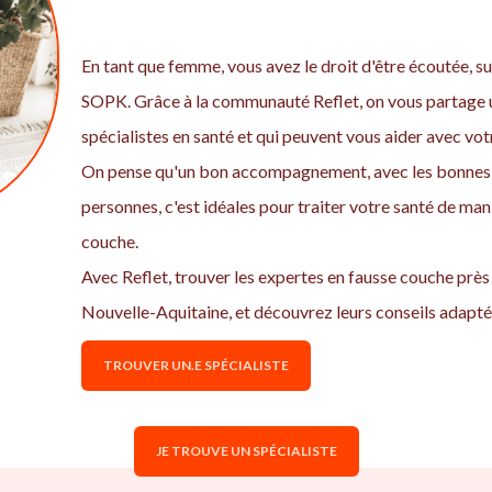
En tant que femme, vous avez le droit d'être écoutée, sui
SOPK. Grâce à la communauté Reflet, on vous partage u
spécialistes en santé et qui peuvent vous aider avec vo
On pense qu'un bon accompagnement, avec les bonnes 
personnes, c'est idéales pour traiter votre santé de man
couche.
Avec Reflet, trouver les expertes en fausse couche prè
Nouvelle-Aquitaine, et découvrez leurs conseils adaptés
TROUVER UN.E SPÉCIALISTE
JE TROUVE UN SPÉCIALISTE