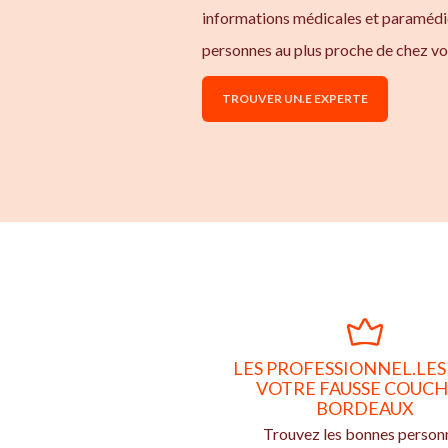
informations médicales et paramédic
personnes au plus proche de chez v
TROUVER UN.E EXPERTE
LES PROFESSIONNEL.LES
VOTRE FAUSSE COUCH
BORDEAUX
Trouvez les bonnes person