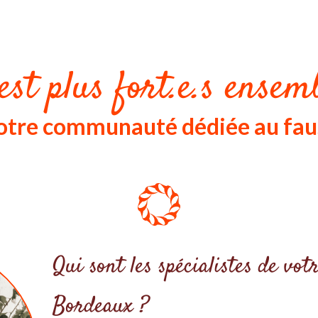
est plus fort.e.s ensemb
notre communauté dédiée au fau
Qui sont les spécialistes de vot
Bordeaux ?