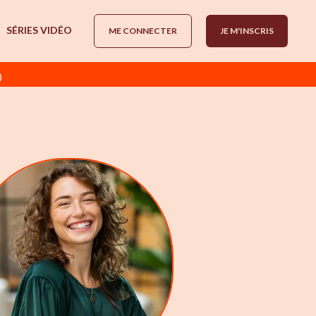
SÉRIES VIDÉO
ME CONNECTER
JE M'INSCRIS
)