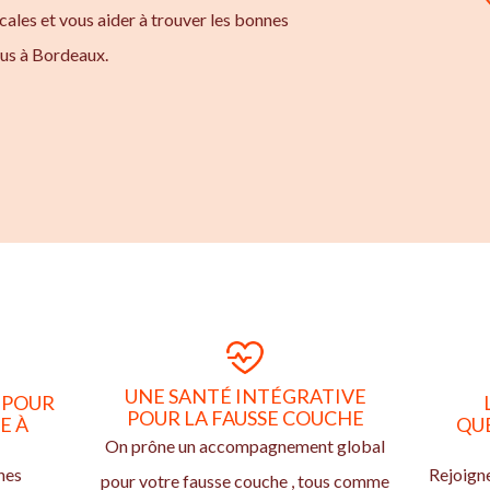
ales et vous aider à trouver les bonnes
ous à Bordeaux.
UNE SANTÉ INTÉGRATIVE
 POUR
POUR LA FAUSSE COUCHE
E À
QUE
On prône un accompagnement global
nes
Rejoign
pour votre fausse couche , tous comme