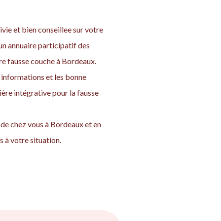
vie et bien conseillee sur votre
n annuaire participatif des
tre fausse couche à Bordeaux.
informations et les bonne
ière intégrative pour la fausse
s de chez vous à Bordeaux et en
 à votre situation.