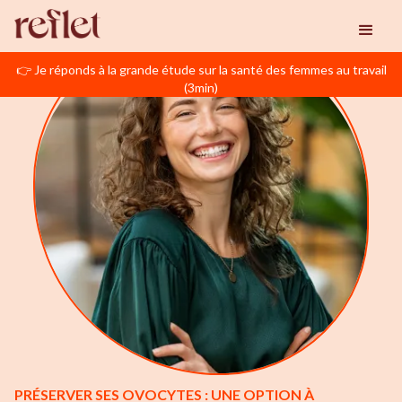
👉 Je réponds à la grande étude sur la santé des femmes au travail
(3min)
PRÉSERVER SES OVOCYTES : UNE OPTION À