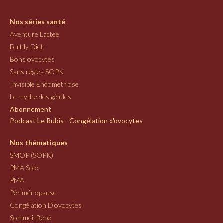
Nos séries santé
Aventure Lactée
Fertily Diet'
Bons ovocytes
Sans règles SOPK
Invisible Endométriose
Le mythe des gélules
Abonnement
Podcast Le Rubis - Congélation d'ovocytes
Nos thématiques
SMOP (SOPK)
PMA Solo
PMA
Périménopause
Congélation D'ovocytes
Sommeil Bébé