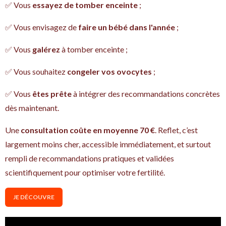
✅ Vous
essayez de tomber enceinte
;
✅ Vous envisagez de
faire un bébé dans l'année
;
✅ Vous
galérez
à tomber enceinte ;
✅ Vous souhaitez
congeler vos ovocytes
;
✅ Vous
êtes prête
à intégrer des recommandations concrètes
dès maintenant.
Une
consultation coûte en moyenne 70 €
. Reflet, c’est
largement moins cher, accessible immédiatement, et surtout
rempli de recommandations pratiques et validées
scientifiquement pour optimiser votre fertilité.
JE DÉCOUVRE