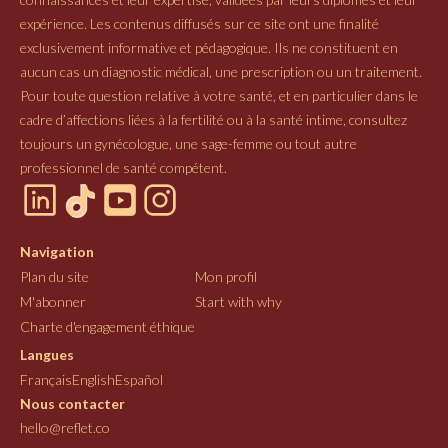
expérience. Les contenus diffusés sur ce site ont une finalité
exclusivement informative et pédagogique. Ils ne constituent en
aucun cas un diagnostic médical, une prescription ou un traitement.
Pour toute question relative à votre santé, et en particulier dans le
cadre d’affections liées à la fertilité ou à la santé intime, consultez
toujours un gynécologue, une sage-femme ou tout autre
professionnel de santé compétent.
Navigation
Plan du site
Mon profil
M'abonner
Start with why
Charte d'engagement éthique
Langues
Français
English
Español
Nous contacter
hello@reflet.co