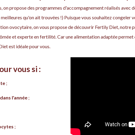
uits, on propose des programmes d'accompagnement réalisés avec d
 meilleures qu'on ait trouvées !) Puisque vous souhaitez congeler 
ion ovocytaire, on vous propose de découvrir Fertily Diet, not
plômée et experte en fertilité. Car une alimentation adaptée perme
 Diet est idéale pour vous.
our vous si :
nte
;
 dans l'année
;
ocytes
;