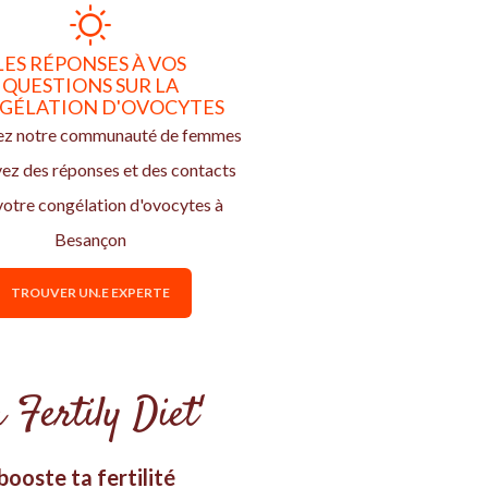
LES RÉPONSES À VOS
QUESTIONS SUR LA
GÉLATION D'OVOCYTES
ez notre communauté de femmes
vez des réponses et des contacts
votre congélation d'ovocytes à
Besançon
TROUVER UN.E EXPERTE
 Fertily Diet'
ooste ta fertilité