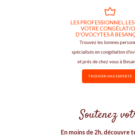
LES PROFESSIONNEL.LES
VOTRE CONGÉLATI
D'OVOCYTES À BESAN
Trouvez les bonnes person
spécialisés en congélation d'o
et près de chez vous à Besa
TROUVER UN.E EXPERTE
Soutenez votr
En moins de 2h, découvre to