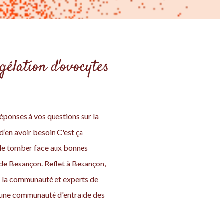
gélation d'ovocytes
éponses à vos questions sur la
d’en avoir besoin C'est ça
s de tomber face aux bonnes
de Besançon. Reflet à Besançon,
ar la communauté et experts de
ut une communauté d'entraide des