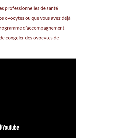
es professionnelles de santé
vos ovocytes ou que vous avez déjà
re programme d'accompagnement
t de congeler des ovocytes de