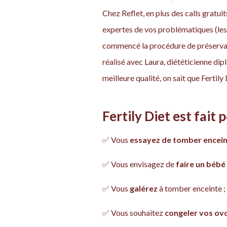
Chez Reflet, en plus des calls grat
expertes de vos problématiques (les
commencé la procédure de préservat
réalisé avec Laura, diététicienne di
meilleure qualité, on sait que Fertily
Fertily Diet est fait p
✅ Vous
essayez de tomber encei
✅ Vous envisagez de
faire un bébé
✅ Vous
galérez
à tomber enceinte ;
✅ Vous souhaitez
congeler vos ov