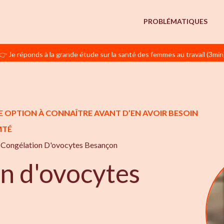
PROBLÉMATIQUES
👉 Je réponds à la grande étude sur la santé des femmes au travail (3min
E OPTION À CONNAÎTRE AVANT D’EN AVOIR BESOIN
MTÉ
Congélation D'ovocytes Besançon
n d'ovocytes