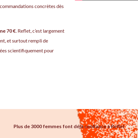
recommandations concrètes dès
ne 70 €
. Reflet, c’est largement
t, et surtout rempli de
ées scientifiquement pour
Plus de 3000 femmes font déjà confiance à Reflet