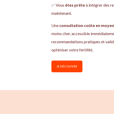
✅ Vous
êtes prête
à intégrer des 
maintenant.
Une
consultation coûte en moyen
moins cher, accessible immédiatemen
recommandations pratiques et valid
optimiser votre fertilité.
JE DÉCOUVRE