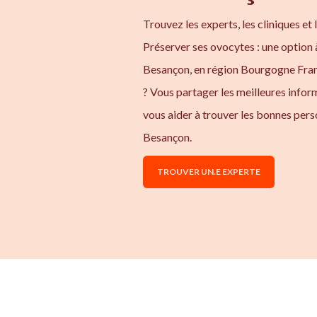
Trouvez les experts, les cliniques et 
Préserver ses ovocytes : une option 
Besançon, en région Bourgogne Fran
? Vous partager les meilleures info
vous aider à trouver les bonnes pers
Besançon.
TROUVER UN.E EXPERTE