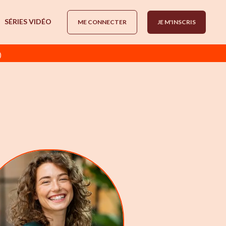
SÉRIES VIDÉO
ME CONNECTER
JE M'INSCRIS
)