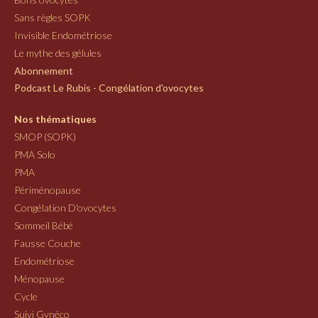
Sans règles SOPK
Invisible Endométriose
Le mythe des gélules
Abonnement
Podcast Le Rubis - Congélation d'ovocytes
Nos thématiques
SMOP (SOPK)
PMA Solo
PMA
Périménopause
Congélation D'ovocytes
Sommeil Bébé
Fausse Couche
Endométriose
Ménopause
Cycle
Suivi Gynéco