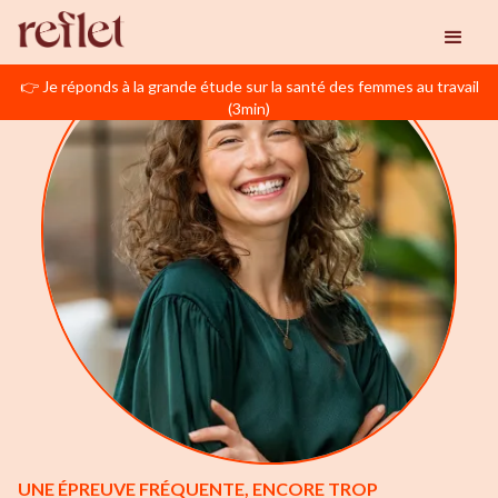
👉 Je réponds à la grande étude sur la santé des femmes au travail
(3min)
UNE ÉPREUVE FRÉQUENTE, ENCORE TROP