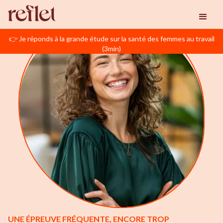
👉 Je réponds à la grande étude sur la santé des femmes au travail
(3min)
UNE ÉPREUVE FRÉQUENTE, ENCORE TROP