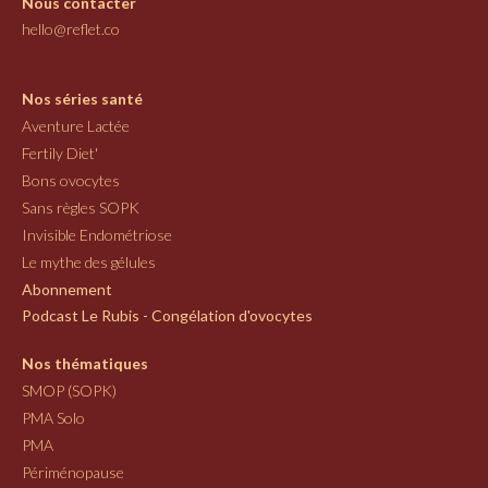
Nous contacter
hello@reflet.co
Nos séries santé
Aventure Lactée
Fertily Diet'
Bons ovocytes
Sans règles SOPK
Invisible Endométriose
Le mythe des gélules
Abonnement
Podcast Le Rubis - Congélation d'ovocytes
Nos thématiques
SMOP (SOPK)
PMA Solo
PMA
Périménopause