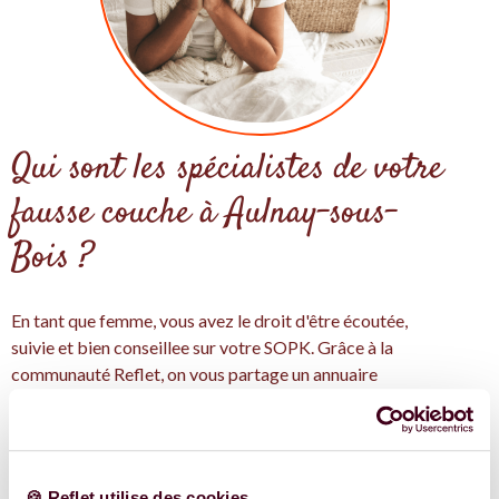
Qui sont les spécialistes de votre
fausse couche à Aulnay-sous-
Bois ?
En tant que femme, vous avez le droit d'être écoutée,
suivie et bien conseillee sur votre SOPK. Grâce à la
communauté Reflet, on vous partage un annuaire
participatif des spécialistes en santé et qui peuvent vous
aider avec votre fausse couche à Aulnay-sous-Bois.
On pense qu'un bon accompagnement, avec les bonnes
informations et les bonne personnes, c'est idéales pour
🍪 Reflet utilise des cookies