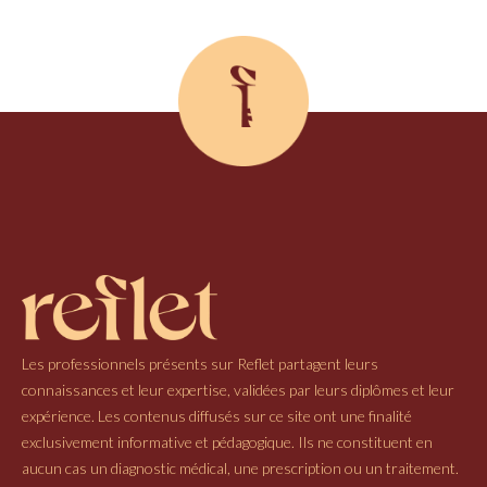
Les professionnels présents sur Reflet partagent leurs
connaissances et leur expertise, validées par leurs diplômes et leur
expérience. Les contenus diffusés sur ce site ont une finalité
exclusivement informative et pédagogique. Ils ne constituent en
aucun cas un diagnostic médical, une prescription ou un traitement.