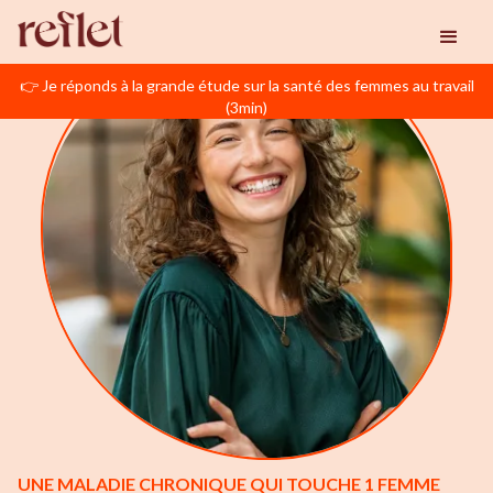
👉 Je réponds à la grande étude sur la santé des femmes au travail
(3min)
UNE MALADIE CHRONIQUE QUI TOUCHE 1 FEMME