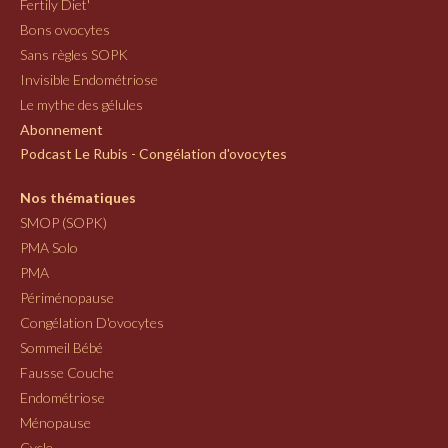
Fertily Diet'
Bons ovocytes
Sans règles SOPK
Invisible Endométriose
Le mythe des gélules
Abonnement
Podcast Le Rubis - Congélation d'ovocytes
Nos thématiques
SMOP (SOPK)
PMA Solo
PMA
Périménopause
Congélation D'ovocytes
Sommeil Bébé
Fausse Couche
Endométriose
Ménopause
Cycle