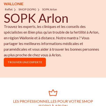
WALLONIE
Reflet
SMOP (SOPK)
SOPK Arlon
SOPK Arlon
Trouvez les experts, les cliniques et les conseils des
spécialistes en Bien plus qu’un trouble de la fertilité à Arlon,
en région Wallonie et à distance. Notre mantra ? Vous
partager les meilleures informations médicales et
paramédicales et vous aider à trouver les bonnes personnes
au plus proche de chez vous à Arlon.
TROUVER UN.E EXPERTE
LES PROFESSIONNEL.LES POUR VOTRE SMOP
(SOPK) À ARLON