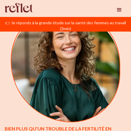
👉 Je réponds à la grande étude sur la santé des femmes au travail
(3min)
BIEN PLUS QU’UN TROUBLE DE LA FERTILITÉ EN