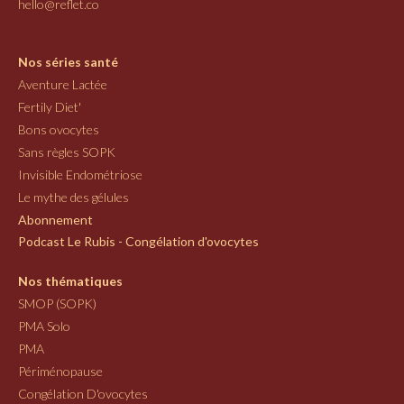
hello@reflet.co
Nos séries santé
Aventure Lactée
Fertily Diet'
Bons ovocytes
Sans règles SOPK
Invisible Endométriose
Le mythe des gélules
Abonnement
Podcast Le Rubis - Congélation d'ovocytes
Nos thématiques
SMOP (SOPK)
PMA Solo
PMA
Périménopause
Congélation D'ovocytes