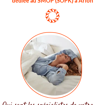
dédiée au SMOP (SOPK) à Arlon