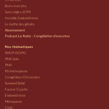
Bons ovocytes
Sans règles SOPK
Invisible Endométriose
Le mythe des gélules
Abonnement
Podcast Le Rubis - Congélation d'ovocytes
Nos thématiques
SMOP (SOPK)
PMA Solo
PMA
Périménopause
Congélation D'ovocytes
Sommeil Bébé
Fausse Couche
Endométriose
Ménopause
Cycle