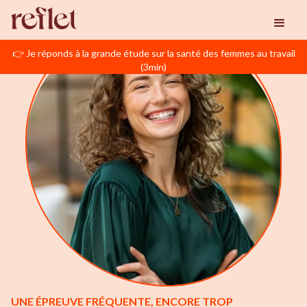
👉 Je réponds à la grande étude sur la santé des femmes au travail
(3min)
UNE ÉPREUVE FRÉQUENTE, ENCORE TROP