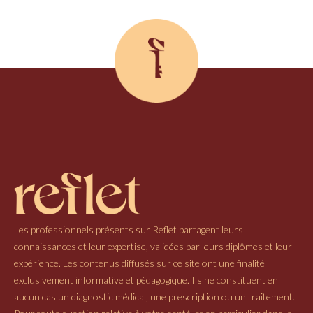
Les professionnels présents sur Reflet partagent leurs
connaissances et leur expertise, validées par leurs diplômes et leur
expérience. Les contenus diffusés sur ce site ont une finalité
exclusivement informative et pédagogique. Ils ne constituent en
aucun cas un diagnostic médical, une prescription ou un traitement.