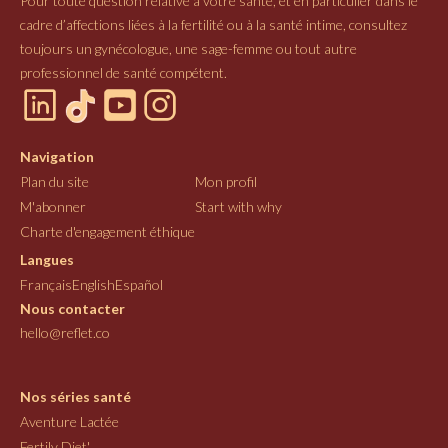
Pour toute question relative à votre santé, et en particulier dans le
cadre d’affections liées à la fertilité ou à la santé intime, consultez
toujours un gynécologue, une sage-femme ou tout autre
professionnel de santé compétent.
Navigation
Plan du site
Mon profil
M'abonner
Start with why
Charte d'engagement éthique
Langues
Français
English
Español
Nous contacter
hello@reflet.co
Nos séries santé
Aventure Lactée
Fertily Diet'