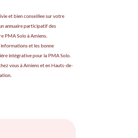
vie et bien conseillee sur votre
n annuaire participatif des
otre PMA Solo à Amiens.
informations et les bonne
nière intégrative pour la PMA Solo.
 chez vous à Amiens et en Hauts-de-
ation.