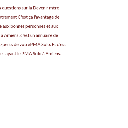
s questions sur la Devenir mère
autrement C'est ça l'avantage de
ace aux bonnes personnes et aux
à Amiens, c'est un annuaire de
experts de votrePMA Solo. Et c'est
es ayant le PMA Solo à Amiens.