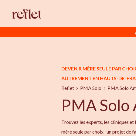
DEVENIR MÈRE SEULE PAR CHOIX
AUTREMENT EN HAUTS-DE-FR
Reflet
PMA Solo
PMA Solo Am
PMA Solo 
Trouvez les experts, les cliniques et
mère seule par choix : un projet de f