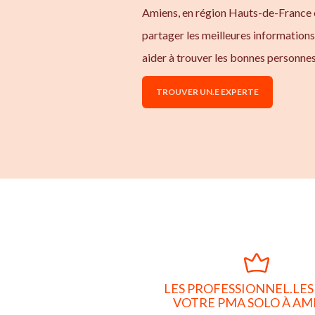
Amiens, en région Hauts-de-France e
partager les meilleures information
aider à trouver les bonnes personne
TROUVER UN.E EXPERTE
LES PROFESSIONNEL.LES
VOTRE PMA SOLO À AM