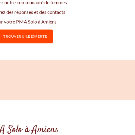
ez notre communauté de femmes
vez des réponses et des contacts
ur votre PMA Solo à Amiens
TROUVER UN.E EXPERTE
MA Solo à Amiens