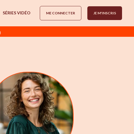
SÉRIES VIDÉO
ME CONNECTER
JE M'INSCRIS
)