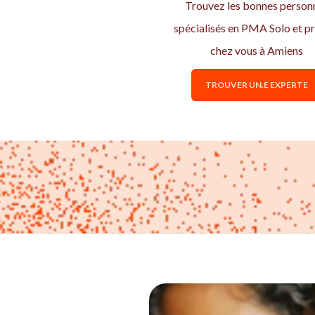
Trouvez les bonnes person
spécialisés en PMA Solo et p
chez vous à Amiens
TROUVER UN.E EXPERTE