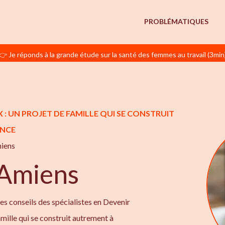
PROBLÉMATIQUES
👉 Je réponds à la grande étude sur la santé des femmes au travail (3min
 : UN PROJET DE FAMILLE QUI SE CONSTRUIT
ANCE
iens
Amiens
 les conseils des spécialistes en Devenir
amille qui se construit autrement à