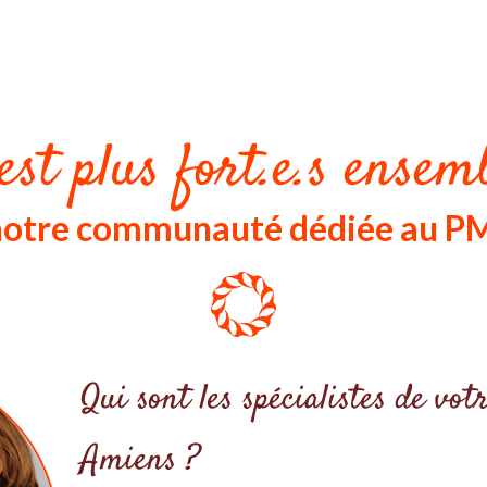
est plus fort.e.s ensemb
 notre communauté dédiée au P
Qui sont les spécialistes de vo
Amiens ?