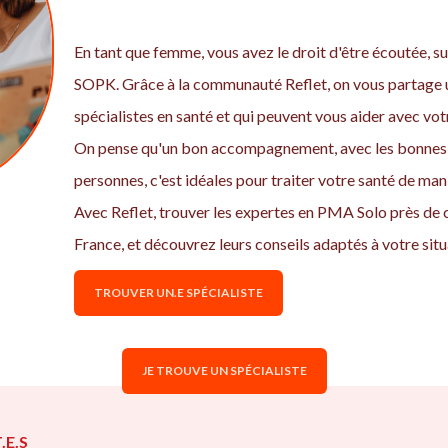
En tant que femme, vous avez le droit d'être écoutée, sui
SOPK. Grâce à la communauté Reflet, on vous partage u
spécialistes en santé et qui peuvent vous aider avec v
On pense qu'un bon accompagnement, avec les bonnes 
personnes, c'est idéales pour traiter votre santé de ma
Avec Reflet, trouver les expertes en PMA Solo près de
France, et découvrez leurs conseils adaptés à votre situ
TROUVER UN.E SPÉCIALISTE
JE TROUVE UN SPÉCIALISTE
.E.S