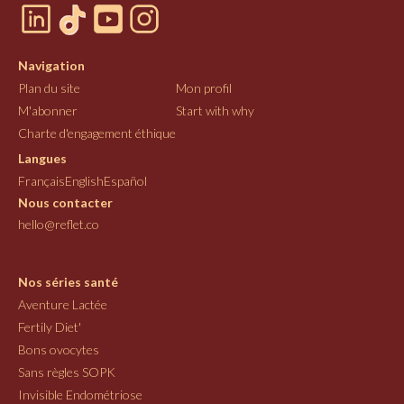
Navigation
Plan du site
Mon profil
M'abonner
Start with why
Charte d'engagement éthique
Langues
Français
English
Español
Nous contacter
hello@reflet.co
Nos séries santé
Aventure Lactée
Fertily Diet'
Bons ovocytes
Sans règles SOPK
Invisible Endométriose