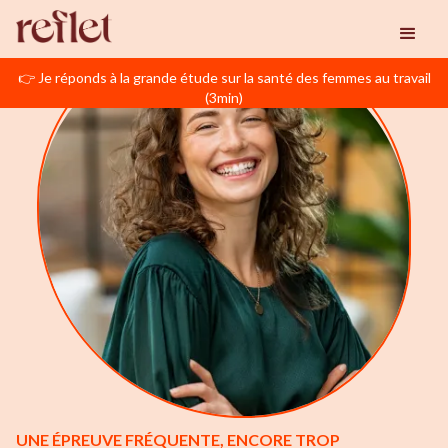
👉 Je réponds à la grande étude sur la santé des femmes au travail
(3min)
UNE ÉPREUVE FRÉQUENTE, ENCORE TROP