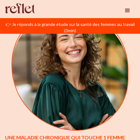
👉 Je réponds à la grande étude sur la santé des femmes au travail
(3min)
UNE MALADIE CHRONIQUE QUI TOUCHE 1 FEMME