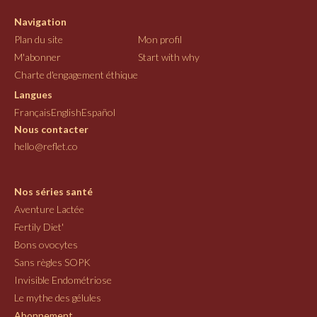
Navigation
Plan du site
Mon profil
M'abonner
Start with why
Charte d'engagement éthique
Langues
Français
English
Español
Nous contacter
hello@reflet.co
Nos séries santé
Aventure Lactée
Fertily Diet'
Bons ovocytes
Sans règles SOPK
Invisible Endométriose
Le mythe des gélules
Abonnement