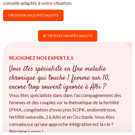
conseils adaptés à votre situation.
TROUVER UN.E SPÉCIALISTE
JE TROUVE UN SPÉCIALISTE
REJOIGNEZ NOS EXPERT.E.S
Vous êtes spécialiste en Une maladie
chronique qui touche 1 femme sur 10,
encore trop souvent ignorée à Albi ?
Vous êtes spécialiste dans dans l'accompagnement des
femmes et des couples sur la thématique de la fertilité
(PMA, congélation d'ovocytes SOPK, endométriose,
fertilité naturelle...) à Albi et en Occitanie. Vous êtes
convaincu.e qu'une approche intégrative est la clé ?
Rejoignez-nous !