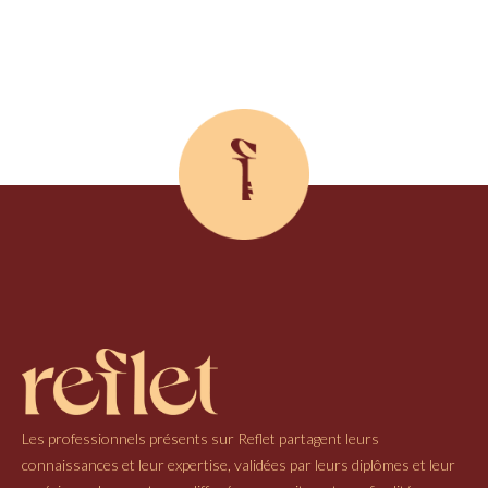
Les professionnels présents sur Reflet partagent leurs
connaissances et leur expertise, validées par leurs diplômes et leur