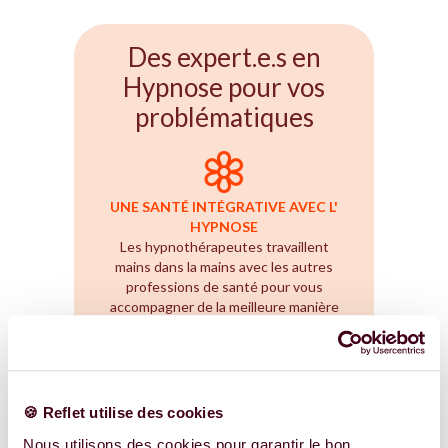
Des expert.e.s en
Hypnose pour vos
problématiques
UNE SANTÉ INTÉGRATIVE AVEC L'
HYPNOSE
Les hypnothérapeutes travaillent
mains dans la mains avec les autres
professions de santé pour vous
accompagner de la meilleure manière
possible pour votre fertilité.
TROUVER UN.E EXPERTE
🍪 Reflet utilise des cookies
Nous utilisons des cookies pour garantir le bon