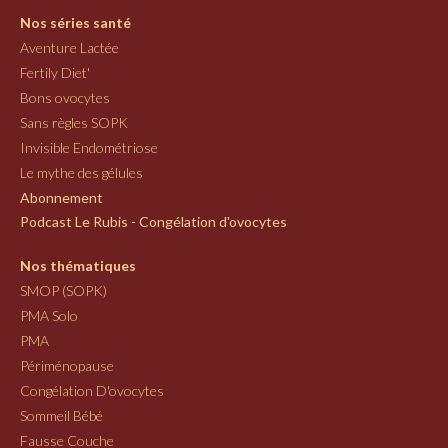
Nos séries santé
Aventure Lactée
Fertily Diet'
Bons ovocytes
Sans règles SOPK
Invisible Endométriose
Le mythe des gélules
Abonnement
Podcast Le Rubis - Congélation d'ovocytes
Nos thématiques
SMOP (SOPK)
PMA Solo
PMA
Périménopause
Congélation D'ovocytes
Sommeil Bébé
Fausse Couche