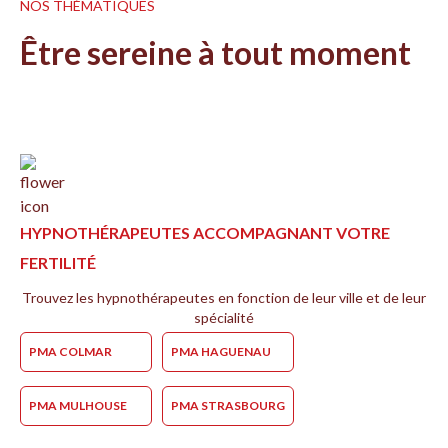
NOS THÉMATIQUES
Être sereine à tout moment
HYPNOTHÉRAPEUTES ACCOMPAGNANT VOTRE
FERTILITÉ
Trouvez les hypnothérapeutes en fonction de leur ville et de leur
spécialité
PMA COLMAR
PMA HAGUENAU
PMA MULHOUSE
PMA STRASBOURG