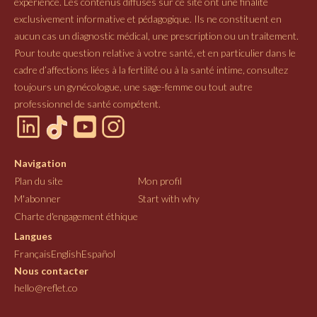
expérience. Les contenus diffusés sur ce site ont une finalité
exclusivement informative et pédagogique. Ils ne constituent en
aucun cas un diagnostic médical, une prescription ou un traitement.
Pour toute question relative à votre santé, et en particulier dans le
cadre d’affections liées à la fertilité ou à la santé intime, consultez
toujours un gynécologue, une sage-femme ou tout autre
professionnel de santé compétent.
Navigation
Plan du site
Mon profil
M'abonner
Start with why
Charte d'engagement éthique
Langues
Français
English
Español
Nous contacter
hello@reflet.co