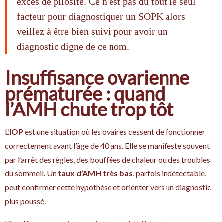
excès de pilosité. Ce n'est pas du tout le seul
facteur pour diagnostiquer un SOPK alors
veillez à être bien suivi pour avoir un
diagnostic digne de ce nom.
Insuffisance ovarienne
prématurée : quand
l’AMH chute trop tôt
L’
IOP
est une situation où les ovaires cessent de fonctionner
correctement avant l’âge de 40 ans. Elle se manifeste souvent
par l’arrêt des règles, des bouffées de chaleur ou des troubles
du sommeil. Un
taux d’AMH très bas
, parfois indétectable,
peut confirmer cette hypothèse et orienter vers un diagnostic
plus poussé.