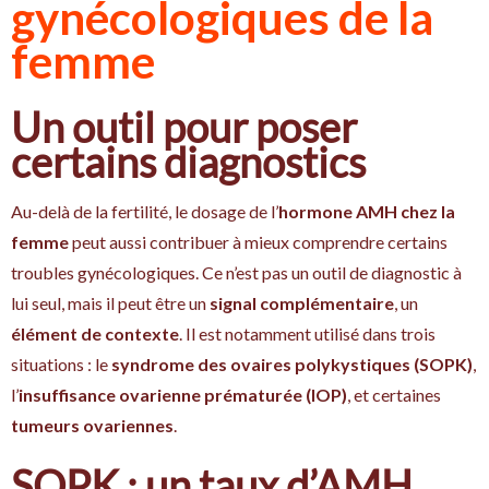
gynécologiques de la
femme
Un outil pour poser
certains diagnostics
Au-delà de la fertilité, le dosage de l’
hormone AMH chez la
femme
peut aussi contribuer à mieux comprendre certains
troubles gynécologiques. Ce n’est pas un outil de diagnostic à
lui seul, mais il peut être un
signal complémentaire
, un
élément de contexte
. Il est notamment utilisé dans trois
situations : le
syndrome des ovaires polykystiques (SOPK)
,
l’
insuffisance ovarienne prématurée (IOP)
, et certaines
tumeurs ovariennes
.
SOPK : un taux d’AMH