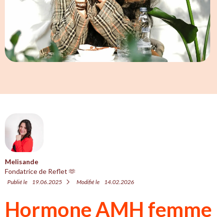
Melisande
Fondatrice de Reflet 🫶
Publié le
19.06.2025
Modifié le
14.02.2026
Hormone AMH femme