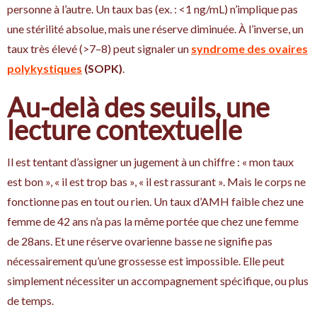
personne à l’autre. Un taux bas (ex. : <1 ng/mL) n’implique pas
une stérilité absolue, mais une réserve diminuée. À l’inverse, un
taux très élevé (>7–8) peut signaler un
syndrome des ovaires
polykystiques
(SOPK)
.
Au-delà des seuils, une
lecture contextuelle
Il est tentant d’assigner un jugement à un chiffre : « mon taux
est bon », « il est trop bas », « il est rassurant ». Mais le corps ne
fonctionne pas en tout ou rien. Un taux d’AMH faible chez une
femme de 42 ans n’a pas la même portée que chez une femme
de 28ans. Et une réserve ovarienne basse ne signifie pas
nécessairement qu’une grossesse est impossible. Elle peut
simplement nécessiter un accompagnement spécifique, ou plus
de temps.