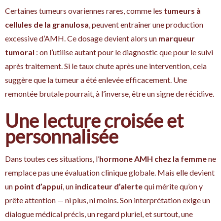
Certaines tumeurs ovariennes rares, comme les
tumeurs à
cellules de la granulosa
, peuvent entraîner une production
excessive d’AMH. Ce dosage devient alors un
marqueur
tumoral
: on l’utilise autant pour le diagnostic que pour le suivi
après traitement. Si le taux chute après une intervention, cela
suggère que la tumeur a été enlevée efficacement. Une
remontée brutale pourrait, à l’inverse, être un signe de récidive.
Une lecture croisée et
personnalisée
Dans toutes ces situations, l’
hormone AMH chez la femme
ne
remplace pas une évaluation clinique globale. Mais elle devient
un
point d’appui
, un
indicateur d’alerte
qui mérite qu’on y
prête attention — ni plus, ni moins. Son interprétation exige un
dialogue médical précis, un regard pluriel, et surtout, une