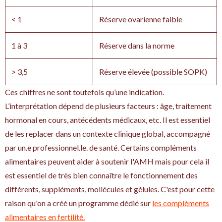
< 1
Réserve ovarienne faible
1 à 3
Réserve dans la norme
> 3,5
Réserve élevée (possible SOPK)
Ces chiffres ne sont toutefois qu’une indication.
L’interprétation dépend de plusieurs facteurs : âge, traitement
hormonal en cours, antécédents médicaux, etc. Il est essentiel
de les replacer dans un contexte clinique global, accompagné
par un.e professionnel.le. de santé. Certains compléments
alimentaires peuvent aider à soutenir l'AMH mais pour cela il
est essentiel de très bien connaître le fonctionnement des
différents, suppléments, mollécules et gélules. C'est pour cette
raison qu'on a créé un programme dédié sur
les compléments
alimentaires en fertilité.