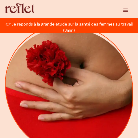
👉 Je réponds à la grande étude sur la santé des femmes au travail
(3min)