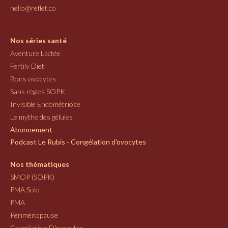
hello@reflet.co
Nos séries santé
Aventure Lactée
Fertily Diet'
Bons ovocytes
Sans règles SOPK
Invisible Endométriose
Le mythe des gélules
Abonnement
Podcast Le Rubis - Congélation d'ovocytes
Nos thématiques
SMOP (SOPK)
PMA Solo
PMA
Périménopause
Congélation D'ovocytes