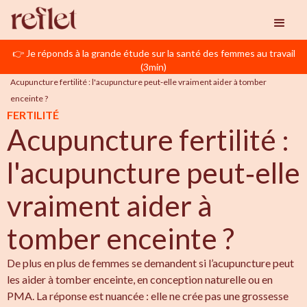
👉 Je réponds à la grande étude sur la santé des femmes au travail
Reflet
PMA
(3min)
Acupuncture fertilité : l'acupuncture peut‑elle vraiment aider à tomber 
enceinte ?
FERTILITÉ
Acupuncture fertilité :
l'acupuncture peut‑elle
vraiment aider à
tomber enceinte ?
De plus en plus de femmes se demandent si l’acupuncture peut
les aider à tomber enceinte, en conception naturelle ou en
PMA. La réponse est nuancée : elle ne crée pas une grossesse