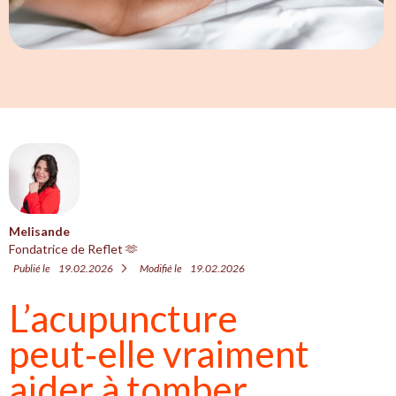
Melisande
Fondatrice de Reflet 🫶
Publié le
19.02.2026
Modifié le
19.02.2026
L’acupuncture
peut‑elle vraiment
aider à tomber