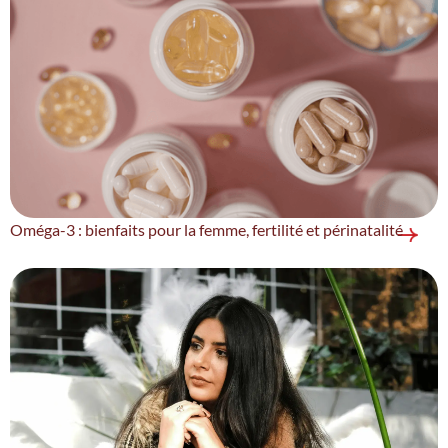
Oméga-3 : bienfaits pour la femme, fertilité et périnatalité