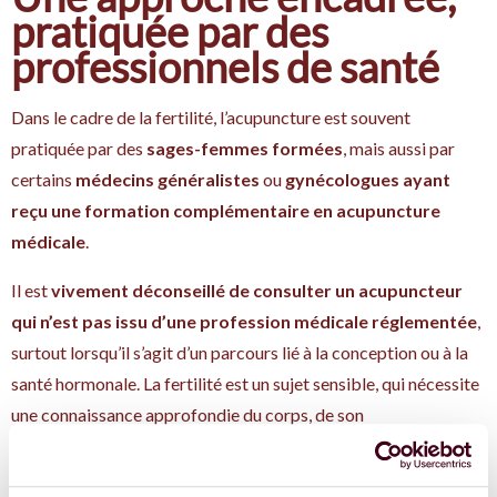
pratiquée par des
professionnels de santé
Dans le cadre de la fertilité, l’acupuncture est souvent
pratiquée par des
sages-femmes formées
, mais aussi par
certains
médecins généralistes
ou
gynécologues ayant
reçu une formation complémentaire en acupuncture
médicale
.
Il est
vivement déconseillé de consulter un acupuncteur
qui n’est pas issu d’une profession médicale réglementée
,
surtout lorsqu’il s’agit d’un parcours lié à la conception ou à la
santé hormonale. La fertilité est un sujet sensible, qui nécessite
une connaissance approfondie du corps, de son
fonctionnement, et des éventuels enjeux médicaux en parallèle.
Et évidemment, l'acupuncture ne fait pas tout : prendre soin de