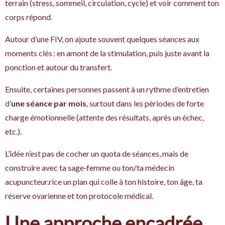
terrain (stress, sommeil, circulation, cycle) et voir comment ton
corps répond.
Autour d’une FIV, on ajoute souvent quelques séances aux
moments clés : en amont de la stimulation, puis juste avant la
ponction et autour du transfert.
Ensuite, certaines personnes passent à un rythme d’entretien
d’
une séance par mois
, surtout dans les périodes de forte
charge émotionnelle (attente des résultats, après un échec,
etc.).
L’idée n’est pas de cocher un quota de séances, mais de
construire avec ta sage‑femme ou ton/ta médecin
acupuncteur.rice un plan qui colle à ton histoire, ton âge, ta
réserve ovarienne et ton protocole médical.
Une approche encadrée,