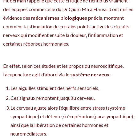
Huberman rappelle que cette critique ne tient plus vraiment :
des équipes comme celle du Dr Qiufu Ma à Harvard ont mis en
évidence des
mécanismes biologiques précis
, montrant
comment la stimulation de certains points active des circuits
nerveux qui modifient ensuite la douleur, l’inflammation et
certaines réponses hormonales.​​
En effet, selon ces études et les propos du neuroscitifique,
l’acupuncture agit d’abord via le
système nerveux
:
Les aiguilles stimulent des nerfs sensoriels,
Ces signaux remontent jusqu’au cerveau,
Le cerveau ajuste alors l’équilibre entre stress (système
sympathique) et détente / récupération (parasympathique),
ainsi que la libération de certaines hormones et
neuromédiateurs.​