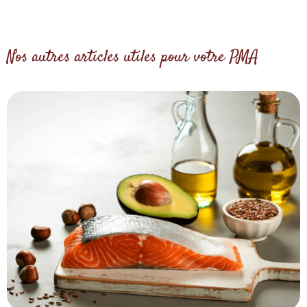
Nos autres articles utiles pour votre PMA