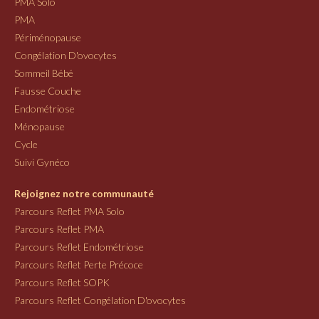
PMA Solo
PMA
Périménopause
Congélation D'ovocytes
Sommeil Bébé
Fausse Couche
Endométriose
Ménopause
Cycle
Suivi Gynéco
Rejoignez notre communauté
Parcours Reflet PMA Solo
Parcours Reflet PMA
Parcours Reflet Endométriose
Parcours Reflet Perte Précoce
Parcours Reflet SOPK
Parcours Reflet Congélation D'ovocytes