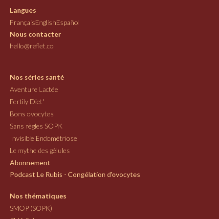
Langues
Français
English
Español
Nous contacter
hello@reflet.co
Nos séries santé
Aventure Lactée
Fertily Diet'
Bons ovocytes
Sans règles SOPK
Invisible Endométriose
Le mythe des gélules
Abonnement
Podcast Le Rubis - Congélation d'ovocytes
Nos thématiques
SMOP (SOPK)